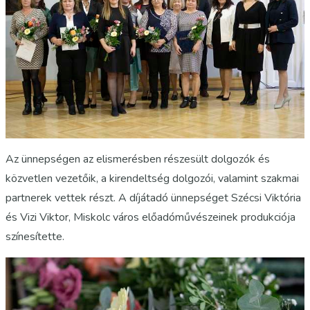
Az ünnepségen az elismerésben részesült dolgozók és
közvetlen vezetőik, a kirendeltség dolgozói, valamint szakmai
partnerek vettek részt. A díjátadó ünnepséget Szécsi Viktória
és Vizi Viktor, Miskolc város előadóművészeinek produkciója
színesítette.