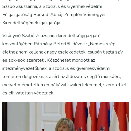
Szabó Zsuzsanna, a Szociális és Gyermekvédelmi
Főigazgatóság Borsod-Abaúj-Zemplén Vármegyei
Kirendeltségének igazgatója.
Virányiné Szabó Zsuzsanna kirendeltségigazgató
köszöntőjében Pázmány Pétertől idézett: „Nemes szép
élethez nem kellenek nagy cselekedetek, csupán tiszta szív
és sok-sok szeretet”. Köszönetet mondott az
intézményvezetőknek, a szociális és gyermekvédelmi
területen dolgozóknak azért az áldozatos segítő munkáért,
melyet mérhetetlen empátiával, szakértelemmel, szeretettel
és elhivatottan végeznek.