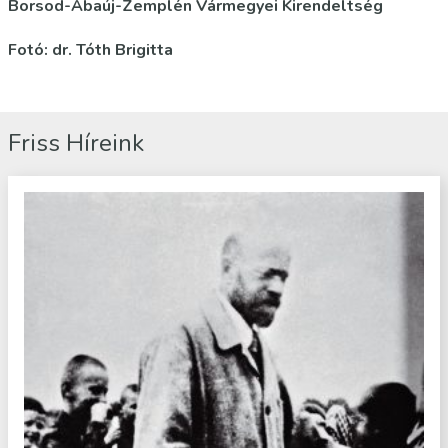
Borsod-Abaúj-Zemplén Vármegyei Kirendeltség
Fotó: dr. Tóth Brigitta
Friss Híreink