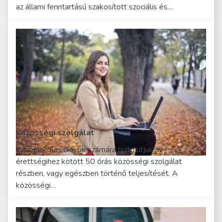
az állami fenntartású szakosított szociális és…
Közösségi szolgálat
Középiskolás diákok számára biztosítjuk az
érettségihez kötött 50 órás közösségi szolgálat
részben, vagy egészben történő teljesítését. A
közösségi…