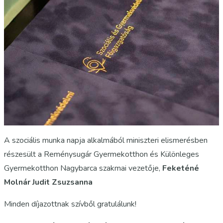
A szociális munka napja alkalmából miniszteri elismerésben
részesült a Reménysugár Gyermekotthon és Különleges
Gyermekotthon Nagybarca szakmai vezetője,
Feketéné
Molnár Judit Zsuzsanna
Minden díjazottnak szívből gratulálunk!