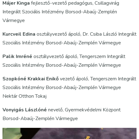
Májer Kinga
fejlesztő-vezető pedagógus, Csillagvirág
Integrált Szociális Intézmény Borsod-Abaúj-Zemplén
Vármegye
Kurcveil Edina
osztályvezető ápoló, Dr. Csiba László Integrált
Szociális Intézmény Borsod-Abaúj-Zemplén Vármegye
Palik Imréné
osztályvezető ápoló, Tengerszem Integrált
Szociális Intézmény Borsod-Abaúj-Zemplén Vármegye
Szopkóné Krakkai Enikő
vezető ápoló, Tengerszem Integrált
Szociális Intézmény Borsod-Abaúj-Zemplén Vármegye
Nektár Otthon Tokaj
Vonyigás Lászlóné
nevelő, Gyermekvédelmi Központ
Borsod-Abaúj-Zemplén Vármegye