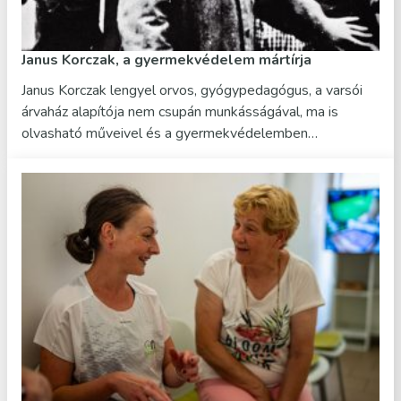
Janus Korczak, a gyermekvédelem mártírja
Janus Korczak lengyel orvos, gyógypedagógus, a varsói
árvaház alapítója nem csupán munkásságával, ma is
olvasható műveivel és a gyermekvédelemben…