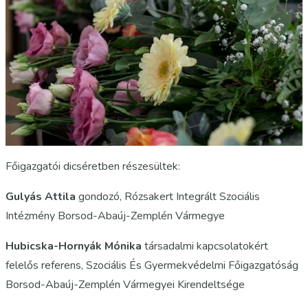
Főigazgatói dicséretben részesültek:
Gulyás Attila
gondozó, Rózsakert Integrált Szociális
Intézmény Borsod-Abaúj-Zemplén Vármegye
Hubicska-Hornyák Mónika
társadalmi kapcsolatokért
felelős referens, Szociális És Gyermekvédelmi Főigazgatóság
Borsod-Abaúj-Zemplén Vármegyei Kirendeltsége