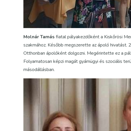
Molnár Tamás
fiatal pályakezdőként a Kiskőrösi Men
szakmához. Később megszerette az ápoló hivatást. 2
Otthonban ápolóként dolgozni. Megérintette ez a pálya
Folyamatosan képzi magát gyámügyi és szociális terü
másodállásban.