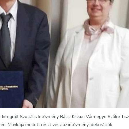
 Integrált Szociális Intézmény Bács-Kiskun Vármegye Szőke Tis
yén. Munkája mellett részt vesz az intézményi dekorációk