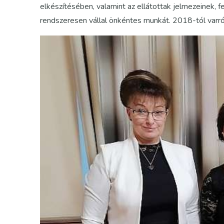
elkészítésében, valamint az ellátottak jelmezeinek, 
rendszeresen vállal önkéntes munkát. 2018-tól varr