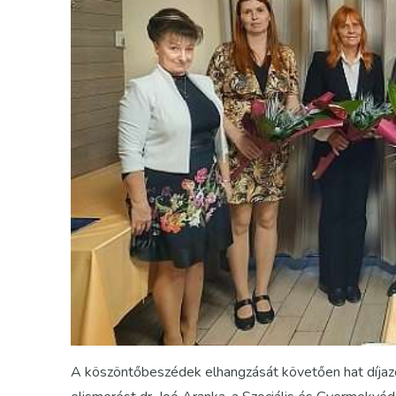
A köszöntőbeszédek elhangzását követően hat díjazo