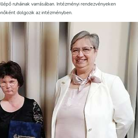
fellépő ruháinak varrásában. Intézményi rendezvényeken
ónőként dolgozik az intézményben.