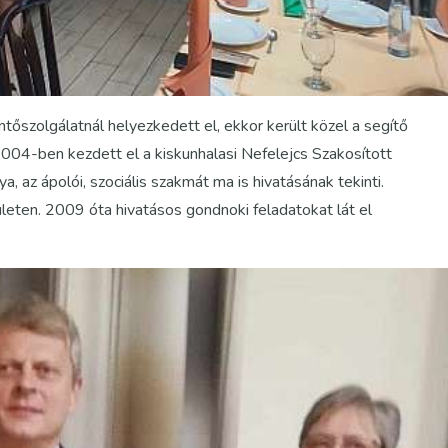
tőszolgálatnál helyezkedett el, ekkor került közel a segítő
004-ben kezdett el a kiskunhalasi Nefelejcs Szakosított
, az ápolói, szociális szakmát ma is hivatásának tekinti.
leten. 2009 óta hivatásos gondnoki feladatokat lát el