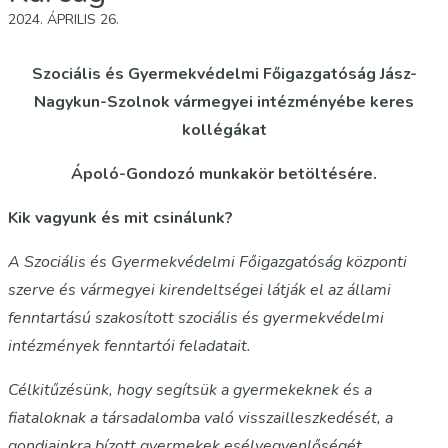
2024. ÁPRILIS 26.
Szociális és Gyermekvédelmi Főigazgatóság Jász-
Nagykun-Szolnok vármegyei intézményébe keres
kollégákat
Ápoló-Gondozó munkakör betöltésére.
Kik vagyunk és mit csinálunk?
A Szociális és Gyermekvédelmi Főigazgatóság központi
szerve és vármegyei kirendeltségei látják el az állami
fenntartású szakosított szociális és gyermekvédelmi
intézmények fenntartói feladatait.
Célkitűzésünk, hogy segítsük a gyermekeknek és a
fiataloknak a társadalomba való visszailleszkedését, a
gondjainkra bízott gyermekek esélyegyenlőségét