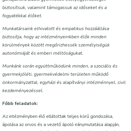
biztosítsuk, valamint támogassuk az időseket és a
fogyatékkal élőket.
Munkatársaink elhivatott és empatikus hozzáállása
biztosítja, hogy az intézményeinkben élők minden
körülmények között megőrizhessék személyiségük
autonómiáját és emberi méltóságukat.
Munkánk során együttműködünk minden, a szociális és
gyermekjóléti, gyermekvédelmi területen működő
önkormányzattal, egyházi és alapítványi intézménnyel, civil
kezdeményezéssel
.
Főbb feladatok:
Az intézményben élő ellátottak teljes körű gondozása,
ápolása az orvos és a vezető ápoló iránymutatása alapján,