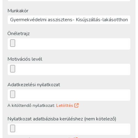
Munkakör
Önéletrajz
Motivációs levél
Adatkezelési nyilatkozat
A kitöltendő nyilatkozat:
Letöltés
Nyilatkozat adatbázisba kerüléshez (nem kötelező)