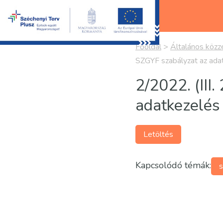
Főoldal
>
Általános közzé
SZGYF szabályzat az ada
2/2022. (III
adatkezelés 
Letöltés
Kapcsolódó témák:
s