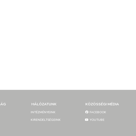
SÁG
HÁLÓZATUNK
KÖZÖSSÉGI MÉDIA
INTÉZMÉNYEINK
FACEBOOK
KIRENDELTSÉGEINK
YOUTUBE