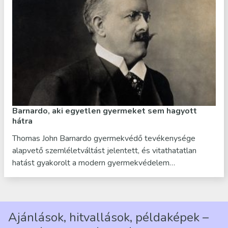
Barnardo, aki egyetlen gyermeket sem hagyott
hátra
Thomas John Barnardo gyermekvédő tevékenysége
alapvető szemléletváltást jelentett, és vitathatatlan
hatást gyakorolt a modern gyermekvédelem…
Ajánlások, hitvallások, példaképek –