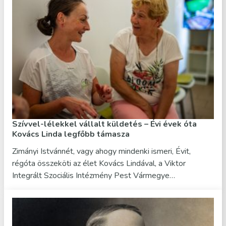
Szívvel-lélekkel vállalt küldetés – Évi évek óta
Kovács Linda legfőbb támasza
Zimányi Istvánnét, vagy ahogy mindenki ismeri, Évit,
régóta összeköti az élet Kovács Lindával, a Viktor
Integrált Szociális Intézmény Pest Vármegye…