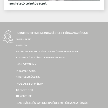
megfelelő lehetőséget.
GONDOZOTTAK, MUNKATÁRSAK FŐIGAZGATÓSÁG
GYERMEKEK
FIATALOK
EGYEDI GONDOSKODÁST IGÉNYLŐ EMBERTÁRSAINK
SZAKÁPOLÁST IGÉNYLŐ EMBERTÁRSAINK
HÁLÓZATUNK
INTÉZMÉNYEINK
KIRENDELTSÉGEINK
KÖZÖSSÉGI MÉDIA
FACEBOOK
YOUTUBE
SZOCIÁLIS ÉS GYERMEKVÉDELMI FŐIGAZGATÓSÁG