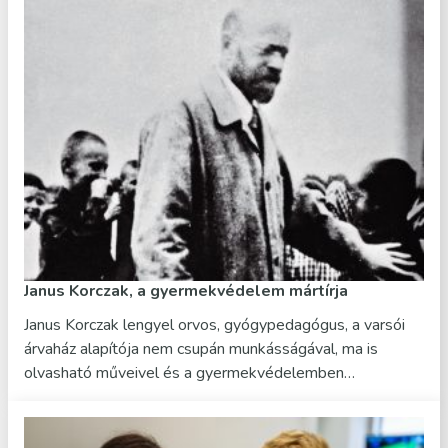
Janus Korczak, a gyermekvédelem mártírja
Janus Korczak lengyel orvos, gyógypedagógus, a varsói
árvaház alapítója nem csupán munkásságával, ma is
olvasható műveivel és a gyermekvédelemben…