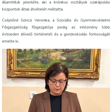
államtitkár jelenléte, aki a krónikus osztályok szakápolási
központok általi átvételét méltatta.
Cséplőné Gönczi Veronika, a Szociális és Gyermekvédelmi
Főigazgatóság főigazgatója pedig az intézmény több
évtizeden átívelő történetét és a gondoskodás fontosságát
emelte ki.