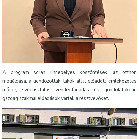
A program során ünnepélyes köszöntések, az otthon
megáldása, a gondozottak, lakók által előadott emlékezetes
műsor, svédasztalos vendégfogadás és gondolatokban
gazdag szakmai előadások várták a résztvevőket.