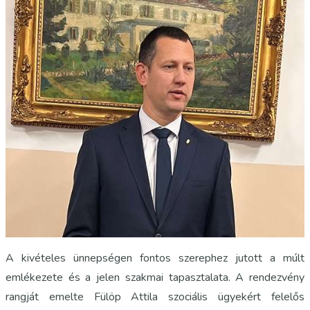
A kivételes ünnepségen fontos szerephez jutott a múlt
emlékezete és a jelen szakmai tapasztalata. A rendezvény
rangját emelte Fülöp Attila szociális ügyekért felelős