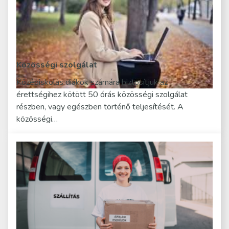
Közösségi szolgálat
Középiskolás diákok számára biztosítjuk az
érettségihez kötött 50 órás közösségi szolgálat
részben, vagy egészben történő teljesítését. A
közösségi…