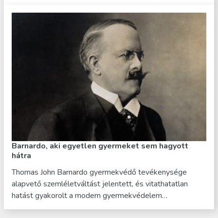
Barnardo, aki egyetlen gyermeket sem hagyott
hátra
Thomas John Barnardo gyermekvédő tevékenysége
alapvető szemléletváltást jelentett, és vitathatatlan
hatást gyakorolt a modern gyermekvédelem…