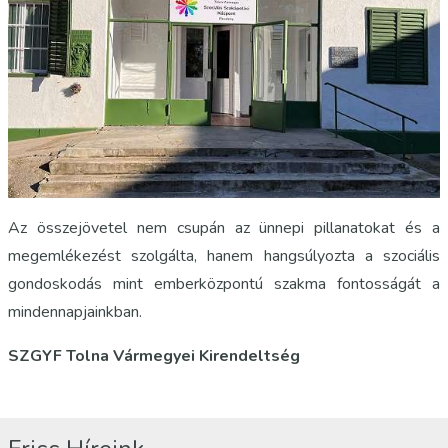
Az összejövetel nem csupán az ünnepi pillanatokat és a
megemlékezést szolgálta, hanem hangsúlyozta a szociális
gondoskodás mint emberközpontú szakma fontosságát a
mindennapjainkban.
SZGYF Tolna Vármegyei Kirendeltség