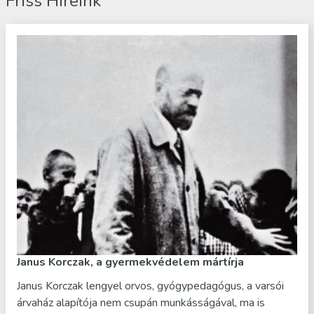
Friss Híreink
Janus Korczak, a gyermekvédelem mártírja
Janus Korczak lengyel orvos, gyógypedagógus, a varsói
árvaház alapítója nem csupán munkásságával, ma is