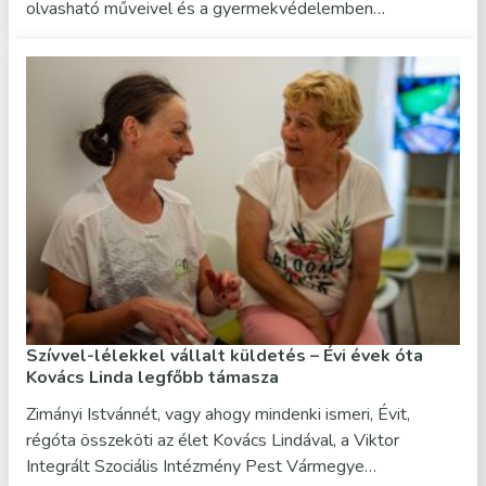
olvasható műveivel és a gyermekvédelemben…
Szívvel-lélekkel vállalt küldetés – Évi évek óta
Kovács Linda legfőbb támasza
Zimányi Istvánnét, vagy ahogy mindenki ismeri, Évit,
régóta összeköti az élet Kovács Lindával, a Viktor
Integrált Szociális Intézmény Pest Vármegye…