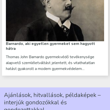
Barnardo, aki egyetlen gyermeket sem hagyott
hátra
Thomas John Barnardo gyermekvédő tevékenysége
alapvető szemléletváltást jelentett, és vitathatatlan
hatást gyakorolt a modern gyermekvédelem…
Ajánlások, hitvallások, példaképek –
interjúk gondozókkal és
gondozottakkal