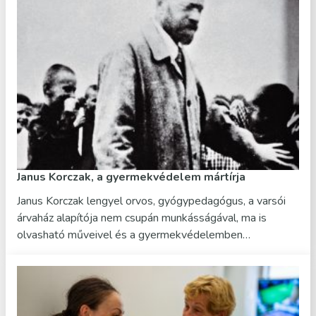
Janus Korczak, a gyermekvédelem mártírja
Janus Korczak lengyel orvos, gyógypedagógus, a varsói
árvaház alapítója nem csupán munkásságával, ma is
olvasható műveivel és a gyermekvédelemben…