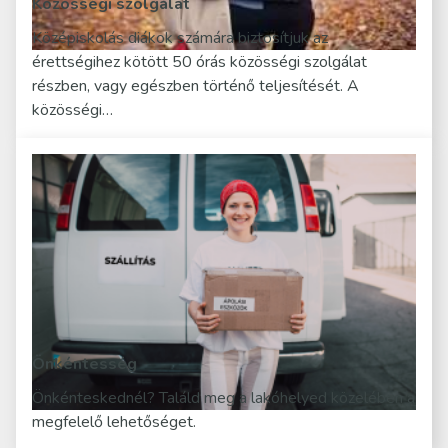
Közösségi szolgálat
Középiskolás diákok számára biztosítjuk az
érettségihez kötött 50 órás közösségi szolgálat
részben, vagy egészben történő teljesítését. A
közösségi…
Önkéntesség
Önkénteskednél? Találd meg a lakóhelyed közelében a
megfelelő lehetőséget.