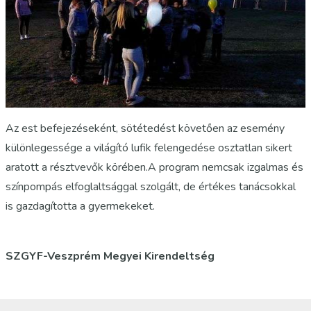
Az est befejezéseként, sötétedést követően az esemény
különlegessége a világító lufik felengedése osztatlan sikert
aratott a résztvevők körében.A program nemcsak izgalmas és
színpompás elfoglaltsággal szolgált, de értékes tanácsokkal
is gazdagította a gyermekeket.
SZGYF-Veszprém Megyei Kirendeltség