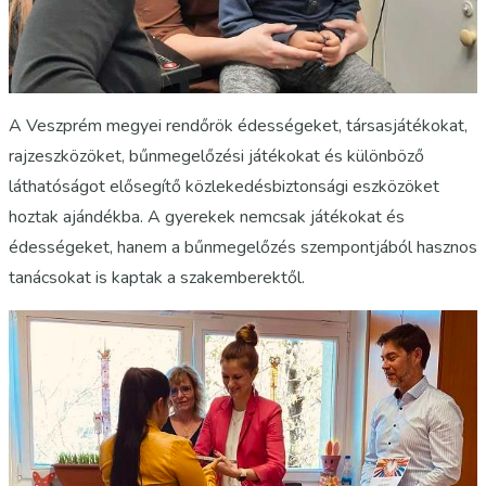
A Veszprém megyei rendőrök édességeket, társasjátékokat,
rajzeszközöket, bűnmegelőzési játékokat és különböző
láthatóságot elősegítő közlekedésbiztonsági eszközöket
hoztak ajándékba. A gyerekek nemcsak játékokat és
édességeket, hanem a bűnmegelőzés szempontjából hasznos
tanácsokat is kaptak a szakemberektől.