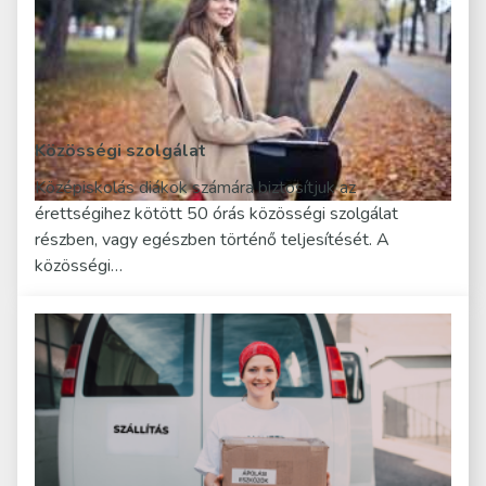
Közösségi szolgálat
Középiskolás diákok számára biztosítjuk az
érettségihez kötött 50 órás közösségi szolgálat
részben, vagy egészben történő teljesítését. A
közösségi…