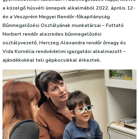
a közelgő húsvéti ünnepek alkalmából 2022. április 12-
én a Veszprém Megyei Rendőr-főkapitányság
Bűnmegelőzési Osztályának munkatársai – Futtató
Norbert rendőr alezredes bűnmegelőzési
osztályvezető, Herczeg Alexandra rendőr őrnagy és
Vida Kornélia rendvédelmi igazgatási alkalmazott –
ajándékokkal teli gépkocsikkal érkeztek.