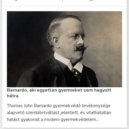
Barnardo, aki egyetlen gyermeket sem hagyott
hátra
Thomas John Barnardo gyermekvédő tevékenysége
alapvető szemléletváltást jelentett, és vitathatatlan
hatást gyakorolt a modern gyermekvédelem…