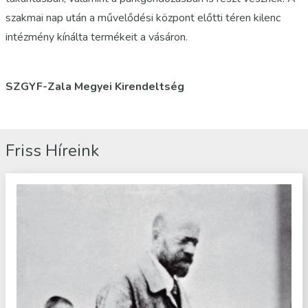
szakmai nap után a művelődési központ előtti téren kilenc
intézmény kínálta termékeit a vásáron.
SZGYF-Zala Megyei Kirendeltség
Friss Híreink