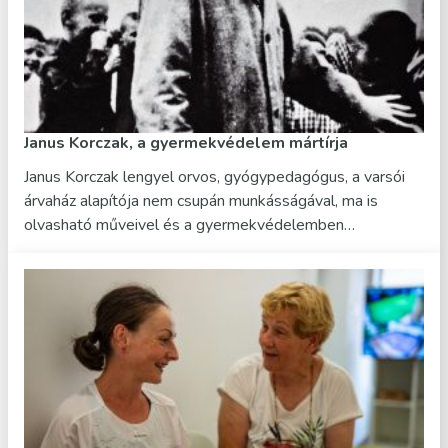
Janus Korczak, a gyermekvédelem mártírja
Janus Korczak lengyel orvos, gyógypedagógus, a varsói
árvaház alapítója nem csupán munkásságával, ma is
olvasható műveivel és a gyermekvédelemben…