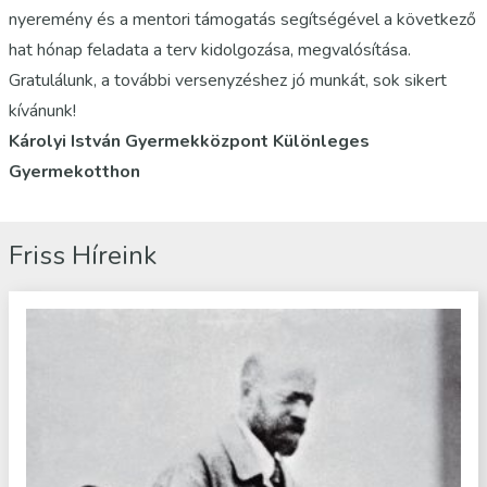
nyeremény és a mentori támogatás segítségével a következő
hat hónap feladata a terv kidolgozása, megvalósítása.
Gratulálunk, a további versenyzéshez jó munkát, sok sikert
kívánunk!
Károlyi István Gyermekközpont
Különleges
Gyermekotthon
Friss Híreink