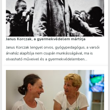
Janus Korczak, a gyermekvédelem mártírja
Janus Korczak lengyel orvos, gyógypedagógus, a varsói
árvaház alapítója nem csupán munkásságával, ma is
olvasható műveivel és a gyermekvédelemben…