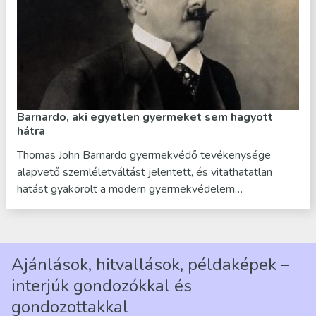
Barnardo, aki egyetlen gyermeket sem hagyott
hátra
Thomas John Barnardo gyermekvédő tevékenysége
alapvető szemléletváltást jelentett, és vitathatatlan
hatást gyakorolt a modern gyermekvédelem…
Ajánlások, hitvallások, példaképek –
interjúk gondozókkal és
gondozottakkal