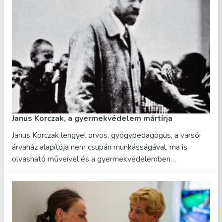
Janus Korczak, a gyermekvédelem mártírja
Janus Korczak lengyel orvos, gyógypedagógus, a varsói
árvaház alapítója nem csupán munkásságával, ma is
olvasható műveivel és a gyermekvédelemben…