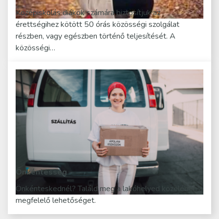
Középiskolás diákok számára biztosítjuk az
érettségihez kötött 50 órás közösségi szolgálat
részben, vagy egészben történő teljesítését. A
közösségi…
Önkéntesség
Önkénteskednél? Találd meg a lakóhelyed közelében a
megfelelő lehetőséget.