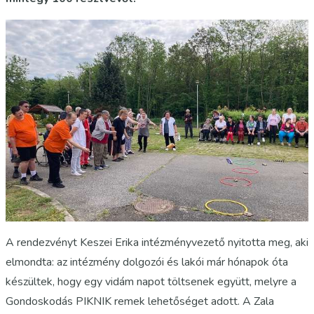
A rendezvényt Keszei Erika intézményvezető nyitotta meg, aki
elmondta: az intézmény dolgozói és lakói már hónapok óta
készültek, hogy egy vidám napot töltsenek együtt, melyre a
Gondoskodás PIKNIK remek lehetőséget adott. A Zala