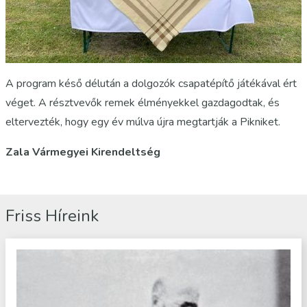
A program késő délután a dolgozók csapatépítő játékával ért
véget. A résztvevők remek élményekkel gazdagodtak, és
eltervezték, hogy egy év múlva újra megtartják a Pikniket.
Zala Vármegyei Kirendeltség
Friss Híreink