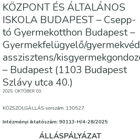
KÖZPONT ÉS ÁLTALÁNOS
ISKOLA BUDAPEST – Csepp-
tó Gyermekotthon Budapest –
Gyermekfelügyelő/gyermekvéd
asszisztens/kisgyermekgondoz
– Budapest (1103 Budapest
Szlávy utca 40.)
2025. OKTÓBER 03.
KÖZSZOLGÁLLÁS sorszám: 130527
Intézményi iktatószám: 90113-H/4-28/2025
ÁLLÁSPÁLYÁZAT