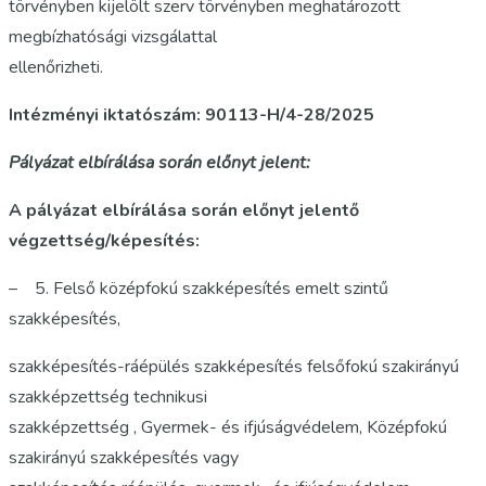
törvényben kijelölt szerv törvényben meghatározott
megbízhatósági vizsgálattal
ellenőrizheti.
Intézményi iktatószám: 90113-H/4-28/2025
Pályázat elbírálása során előnyt jelent:
A pályázat elbírálása során előnyt jelentő
végzettség/képesítés:
– 5. Felső középfokú szakképesítés emelt szintű
szakképesítés,
szakképesítés-ráépülés szakképesítés felsőfokú szakirányú
szakképzettség technikusi
szakképzettség , Gyermek- és ifjúságvédelem, Középfokú
szakirányú szakképesítés vagy