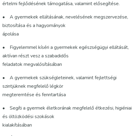
értelmi fejlődésének támogatása, valamint elősegítése.
• A gyermekek ellátásának, nevelésének megszervezése,
biztosítása és a hagyományok
ápolása
• Figyelemmel kíséri a gyermekek egészségügyi ellátását,
aktívan részt vesz a szabadidős
feladatok megvalósításában
• A gyermekek szükségleteinek, valamint fejlettségi
szintjüknek megfelelő légkör
megteremtése és fenntartása
• Segíti a gyermek életkorának megfelelő étkezési, higiéniai
és öltözködési szokások
kialakításában