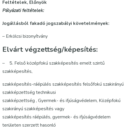
Feltételek, Előnyök
Pályázati feltételek:
Jogállásból fakadó jogszabályi követelmények:
–
Erkölcsi bizonyítvány
Elvárt végzettség/képesítés:
– 5. Felső középfokú szakképesítés emelt szintű
szakképesítés,
szakképesítés-ráépülés szakképesítés felsőfokú szakirányú
szakképzettség technikusi
szakképzettség , Gyermek- és ifjúságvédelem, Középfokú
szakirányú szakképesítés vagy
szakképesítés ráépülés, gyermek- és ifjúságvédelem
területen szerzett hasonló