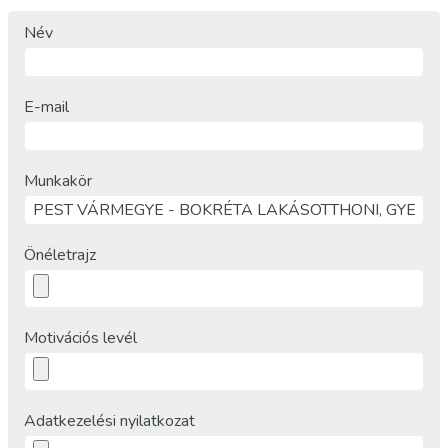
Név
E-mail
Munkakör
Önéletrajz
Motivációs levél
Adatkezelési nyilatkozat