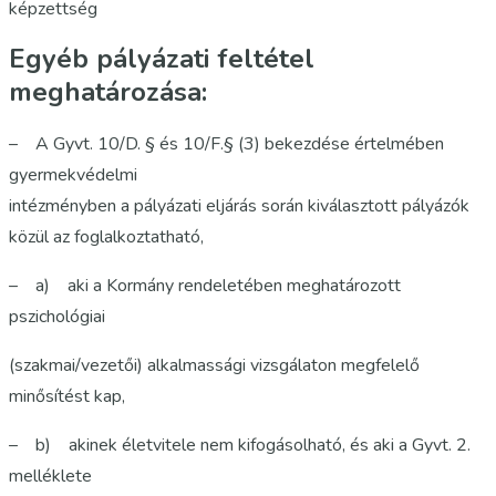
képzettség
Egyéb pályázati feltétel
meghatározása:
– A Gyvt. 10/D. § és 10/F.§ (3) bekezdése értelmében
gyermekvédelmi
intézményben a pályázati eljárás során kiválasztott pályázók
közül az foglalkoztatható,
– a) aki a Kormány rendeletében meghatározott
pszichológiai
(szakmai/vezetői) alkalmassági vizsgálaton megfelelő
minősítést kap,
– b) akinek életvitele nem kifogásolható, és aki a Gyvt. 2.
melléklete