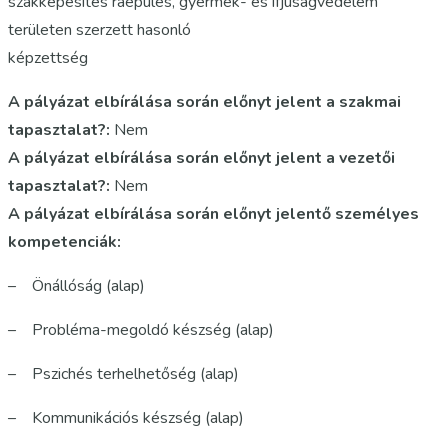
szakképesítés ráépülés, gyermek- és ifjúságvédelem
területen szerzett hasonló
képzettség
A pályázat elbírálása során előnyt jelent a szakmai
tapasztalat?:
Nem
A pályázat elbírálása során előnyt jelent a vezetői
tapasztalat?:
Nem
A pályázat elbírálása során előnyt jelentő személyes
kompetenciák:
– Önállóság (alap)
– Probléma-megoldó készség (alap)
– Pszichés terhelhetőség (alap)
– Kommunikációs készség (alap)