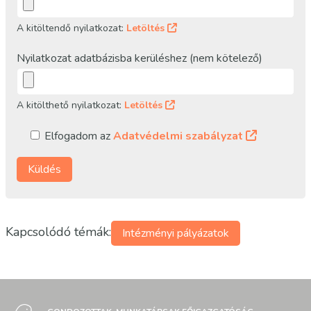
A kitöltendő nyilatkozat:
Letöltés
Nyilatkozat adatbázisba kerüléshez (nem kötelező)
A kitölthető nyilatkozat:
Letöltés
Elfogadom az
Adatvédelmi szabályzat
Kapcsolódó témák:
Intézményi pályázatok