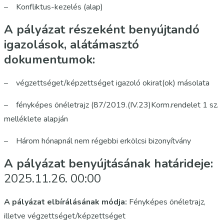
– Konfliktus-kezelés (alap)
A pályázat részeként benyújtandó
igazolások, alátámasztó
dokumentumok:
– végzettséget/képzettséget igazoló okirat(ok) másolata
– fényképes önéletrajz (87/2019.(IV.23)Korm.rendelet 1 sz.
melléklete alapján
– Három hónapnál nem régebbi erkölcsi bizonyítvány
A pályázat benyújtásának határideje:
2025.11.26. 00:00
A pályázat elbírálásának módja:
Fényképes önéletrajz,
illetve végzettséget/képzettséget