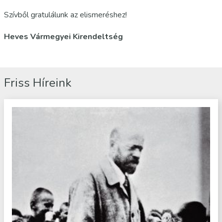
Szívből gratulálunk az elismeréshez!
Heves Vármegyei Kirendeltség
Friss Híreink