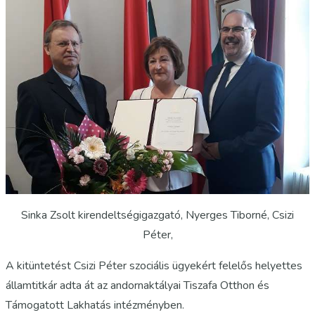
Sinka Zsolt kirendeltségigazgató, Nyerges Tiborné, Csizi
Péter,
A kitüntetést Csizi Péter szociális ügyekért felelős helyettes
államtitkár adta át az andornaktályai Tiszafa Otthon és
Támogatott Lakhatás intézményben.