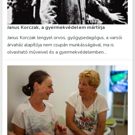
Janus Korczak, a gyermekvédelem mártírja
Janus Korczak lengyel orvos, gyógypedagógus, a varsói
árvaház alapítója nem csupán munkásságával, ma is
olvasható műveivel és a gyermekvédelemben…