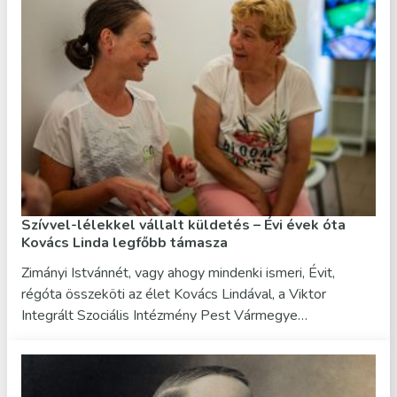
Szívvel-lélekkel vállalt küldetés – Évi évek óta
Kovács Linda legfőbb támasza
Zimányi Istvánnét, vagy ahogy mindenki ismeri, Évit,
régóta összeköti az élet Kovács Lindával, a Viktor
Integrált Szociális Intézmény Pest Vármegye…