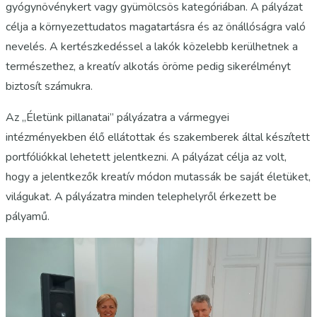
gyógynövénykert vagy gyümölcsös kategóriában. A pályázat
célja a környezettudatos magatartásra és az önállóságra való
nevelés. A kertészkedéssel a lakók közelebb kerülhetnek a
természethez, a kreatív alkotás öröme pedig sikerélményt
biztosít számukra.
Az „Életünk pillanatai” pályázatra a vármegyei
intézményekben élő ellátottak és szakemberek által készített
portfóliókkal lehetett jelentkezni. A pályázat célja az volt,
hogy a jelentkezők kreatív módon mutassák be saját életüket,
világukat. A pályázatra minden telephelyről érkezett be
pályamű.