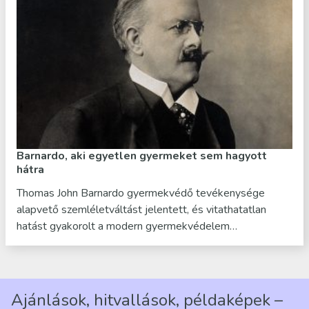
Barnardo, aki egyetlen gyermeket sem hagyott
hátra
Thomas John Barnardo gyermekvédő tevékenysége
alapvető szemléletváltást jelentett, és vitathatatlan
hatást gyakorolt a modern gyermekvédelem…
Ajánlások, hitvallások, példaképek –