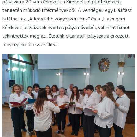
pályázatra 20 vers érkezett a Kirendeltség illetékességi
területén működő intézményekből. A vendégek egy kiállítást
is láthattak „A legszebb konyhakertjeink” és a „Ha engem
kérdezel” pályázatok nyertes pályaműveiből, valamint filmet
tekinthettek meg az „Életünk pillanatai” pályázatra érkezett
fényképekből összeállítva.