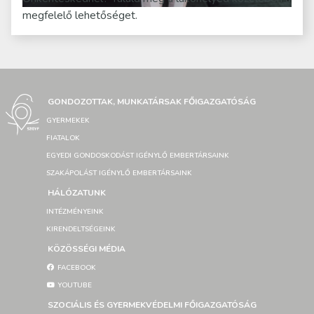
megfelelő lehetőséget.
GONDOZOTTAK, MUNKATÁRSAK FŐIGAZGATÓSÁG
GYERMEKEK
FIATALOK
EGYEDI GONDOSKODÁST IGÉNYLŐ EMBERTÁRSAINK
SZAKÁPOLÁST IGÉNYLŐ EMBERTÁRSAINK
HÁLÓZATUNK
INTÉZMÉNYEINK
KIRENDELTSÉGEINK
KÖZÖSSÉGI MÉDIA
FACEBOOK
YOUTUBE
SZOCIÁLIS ÉS GYERMEKVÉDELMI FŐIGAZGATÓSÁG