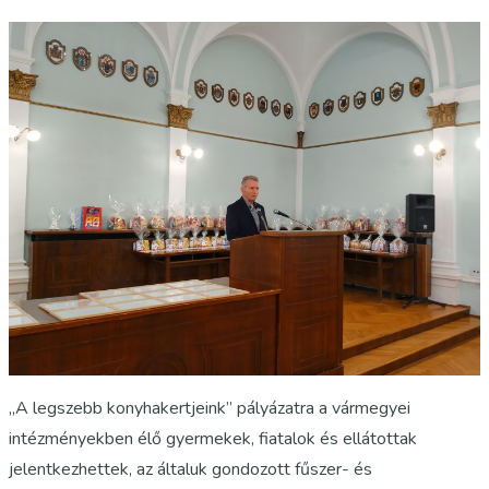
„A legszebb konyhakertjeink” pályázatra a vármegyei
intézményekben élő gyermekek, fiatalok és ellátottak
jelentkezhettek, az általuk gondozott fűszer- és