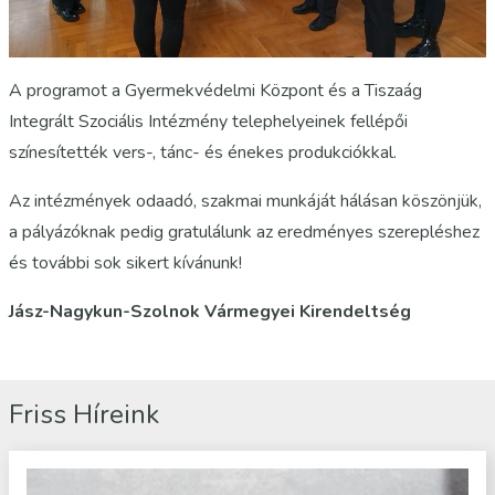
A programot a Gyermekvédelmi Központ és a Tiszaág
Integrált Szociális Intézmény telephelyeinek fellépői
színesítették vers-, tánc- és énekes produkciókkal.
Az intézmények odaadó, szakmai munkáját hálásan köszönjük,
a pályázóknak pedig gratulálunk az eredményes szerepléshez
és további sok sikert kívánunk!
Jász-Nagykun-Szolnok Vármegyei Kirendeltség
Friss Híreink