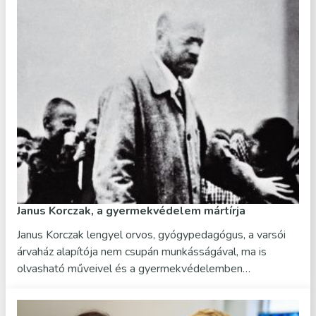
Janus Korczak, a gyermekvédelem mártírja
Janus Korczak lengyel orvos, gyógypedagógus, a varsói
árvaház alapítója nem csupán munkásságával, ma is
olvasható műveivel és a gyermekvédelemben…