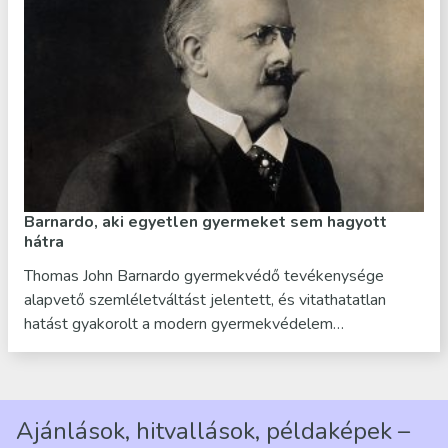
Barnardo, aki egyetlen gyermeket sem hagyott
hátra
Thomas John Barnardo gyermekvédő tevékenysége
alapvető szemléletváltást jelentett, és vitathatatlan
hatást gyakorolt a modern gyermekvédelem…
Ajánlások, hitvallások, példaképek –