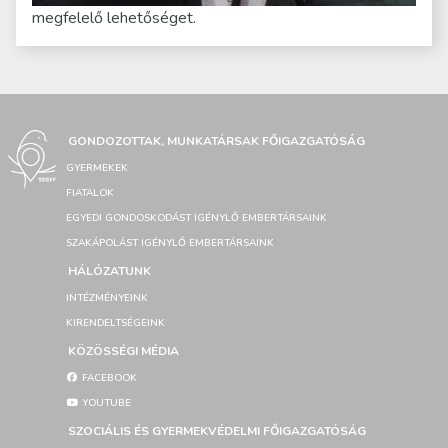
megfelelő lehetőséget.
GONDOZOTTAK, MUNKATÁRSAK FŐIGAZGATÓSÁG
GYERMEKEK
FIATALOK
EGYEDI GONDOSKODÁST IGÉNYLŐ EMBERTÁRSAINK
SZAKÁPOLÁST IGÉNYLŐ EMBERTÁRSAINK
HÁLÓZATUNK
INTÉZMÉNYEINK
KIRENDELTSÉGEINK
KÖZÖSSÉGI MÉDIA
FACEBOOK
YOUTUBE
SZOCIÁLIS ÉS GYERMEKVÉDELMI FŐIGAZGATÓSÁG