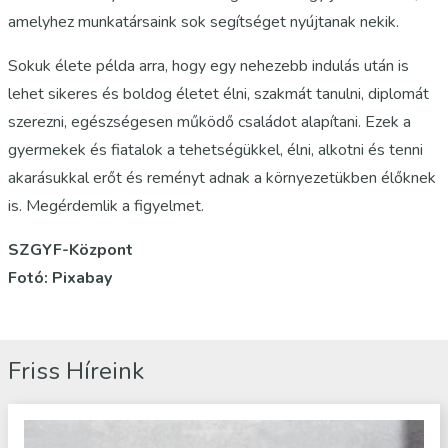
amelyhez munkatársaink sok segítséget nyújtanak nekik.
Sokuk élete példa arra, hogy egy nehezebb indulás után is
lehet sikeres és boldog életet élni, szakmát tanulni, diplomát
szerezni, egészségesen működő családot alapítani. Ezek a
gyermekek és fiatalok a tehetségükkel, élni, alkotni és tenni
akarásukkal erőt és reményt adnak a környezetükben élőknek
is. Megérdemlik a figyelmet.
SZGYF-Központ
Fotó: Pixabay
Friss Híreink