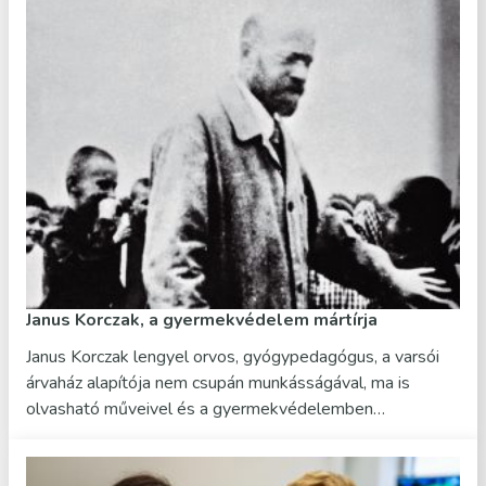
Janus Korczak, a gyermekvédelem mártírja
Janus Korczak lengyel orvos, gyógypedagógus, a varsói
árvaház alapítója nem csupán munkásságával, ma is
olvasható műveivel és a gyermekvédelemben…