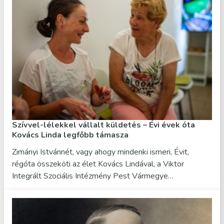
Szívvel-lélekkel vállalt küldetés – Évi évek óta
Kovács Linda legfőbb támasza
Zimányi Istvánnét, vagy ahogy mindenki ismeri, Évit,
régóta összeköti az élet Kovács Lindával, a Viktor
Integrált Szociális Intézmény Pest Vármegye…