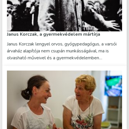
Janus Korczak, a gyermekvédelem mártírja
Janus Korczak lengyel orvos, gyógypedagógus, a varsói
árvaház alapítója nem csupán munkásságával, ma is
olvasható műveivel és a gyermekvédelemben…