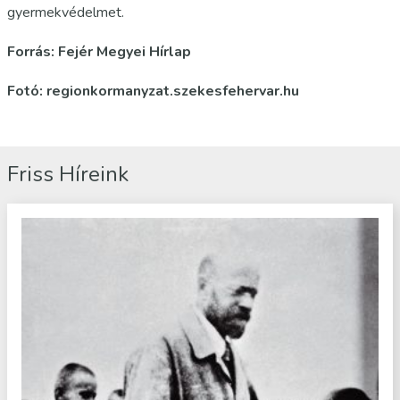
gyermekvédelmet.
Forrás: Fejér Megyei Hírlap
Fotó: regionkormanyzat.szekesfehervar.hu
Friss Híreink