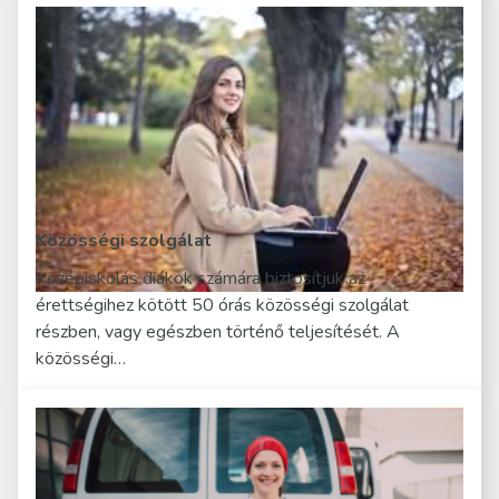
Közösségi szolgálat
Középiskolás diákok számára biztosítjuk az
érettségihez kötött 50 órás közösségi szolgálat
részben, vagy egészben történő teljesítését. A
közösségi…