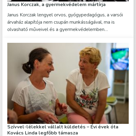
Janus Korczak, a gyermekvédelem mártírja
Janus Korczak lengyel orvos, gyógypedagógus, a varsói
árvaház alapítója nem csupán munkásságával, ma is
olvasható műveivel és a gyermekvédelemben…
Szívvel-lélekkel vállalt küldetés – Évi évek óta
Kovács Linda legfőbb támasza