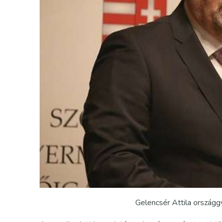
Gelencsér Attila ország