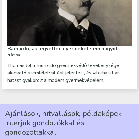
Barnardo, aki egyetlen gyermeket sem hagyott
hátra
Thomas John Barnardo gyermekvédő tevékenysége
alapvető szemléletváltást jelentett, és vitathatatlan
hatást gyakorolt a modern gyermekvédelem…
Ajánlások, hitvallások, példaképek –
interjúk gondozókkal és
gondozottakkal