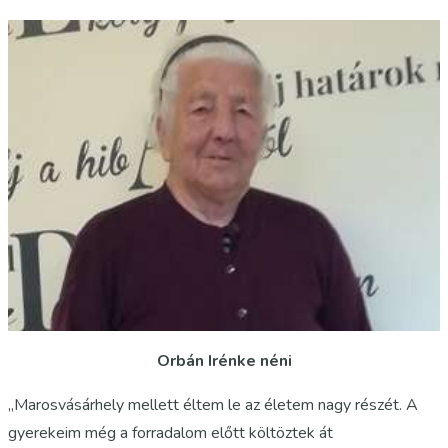
Orbán Irénke néni
„Marosvásárhely mellett éltem le az életem nagy részét. A
gyerekeim még a forradalom előtt költöztek át