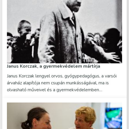
Janus Korczak, a gyermekvédelem mártírja
Janus Korczak lengyel orvos, gyógypedagógus, a varsói
árvaház alapítója nem csupán munkásságával, ma is
olvasható műveivel és a gyermekvédelemben…