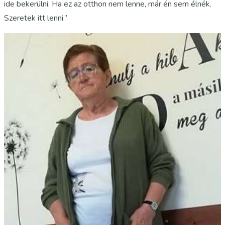
ide bekerülni. Ha ez az otthon nem lenne, már én sem élnék.
Szeretek itt lenni.”