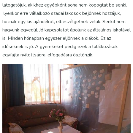
látogatójuk, akikhez egyébként soha nem kopogtat be senki.
Ilyenkor erre vállalkozó szadai lakosok bejönnek hozzájuk,
hoznak egy kis ajándékot, elbeszélgetnek velük. Senkit nem
hagyunk egyedül. Jó kapcsolatot ápolunk az általános iskolával
is. Minden hónapban egyszer eljönnek a diákok. Ez az
időseknek is jó. A gyerekeket pedig ezek a találkozások
egyfajta nyitottságra, elfogadásra ösztönzik.