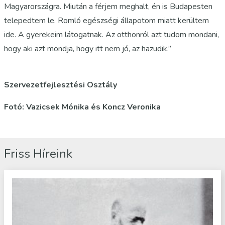
Magyarországra. Miután a férjem meghalt, én is Budapesten
telepedtem le. Romló egészségi állapotom miatt kerültem
ide. A gyerekeim látogatnak. Az otthonról azt tudom mondani,
hogy aki azt mondja, hogy itt nem jó, az hazudik.”
Szervezetfejlesztési Osztály
Fotó: Vazicsek Mónika és Koncz Veronika
Friss Híreink