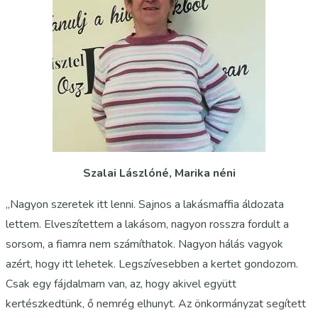
Szalai Lászlóné, Marika néni
„Nagyon szeretek itt lenni. Sajnos a lakásmaffia áldozata
lettem. Elveszítettem a lakásom, nagyon rosszra fordult a
sorsom, a fiamra nem számíthatok. Nagyon hálás vagyok
azért, hogy itt lehetek. Legszívesebben a kertet gondozom.
Csak egy fájdalmam van, az, hogy akivel együtt
kertészkedtünk, ő nemrég elhunyt. Az önkormányzat segített