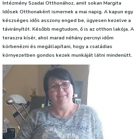
Intézmény Szadai Otthonához, amit sokan Margita
Idősek Otthonaként ismernek a mai napig. A kapun egy
készséges idős asszony enged be, ügyesen kezelve a
távirányítót. Később megtudom, ő is az otthon lakója. A
teraszra kísér, ahol marad néhány percnyi időm
körbenézni és megállapítani, hogy a családias
környezetben gondos kezek munkáját látni mindenütt.