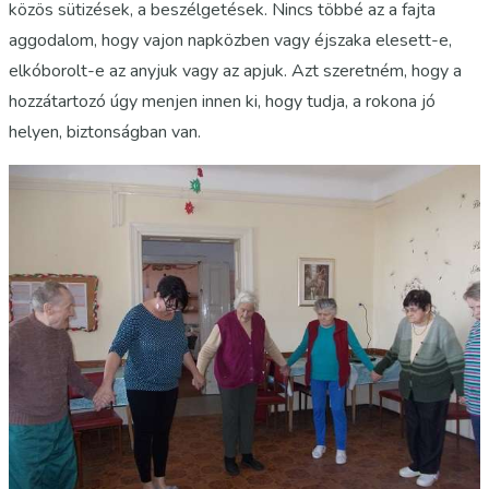
közös sütizések, a beszélgetések. Nincs többé az a fajta
aggodalom, hogy vajon napközben vagy éjszaka elesett-e,
elkóborolt-e az anyjuk vagy az apjuk. Azt szeretném, hogy a
hozzátartozó úgy menjen innen ki, hogy tudja, a rokona jó
helyen, biztonságban van.