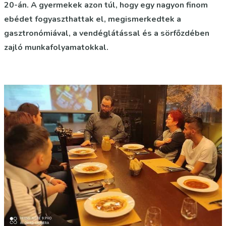
20-án. A gyermekek azon túl, hogy egy nagyon finom
ebédet fogyaszthattak el, megismerkedtek a
gasztronómiával, a vendéglátással és a sörfőzdében
zajló munkafolyamatokkal.