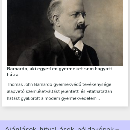
Barnardo, aki egyetlen gyermeket sem hagyott
hátra
Thomas John Barnardo gyermekvédő tevékenysége
alapvető szemléletváltást jelentett, és vitathatatlan
hatást gyakorolt a modern gyermekvédelem…
Ajánlások, hitvallások, példaképek –