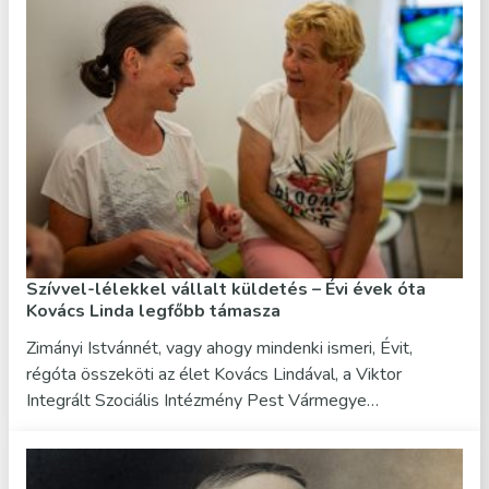
Szívvel-lélekkel vállalt küldetés – Évi évek óta
Kovács Linda legfőbb támasza
Zimányi Istvánnét, vagy ahogy mindenki ismeri, Évit,
régóta összeköti az élet Kovács Lindával, a Viktor
Integrált Szociális Intézmény Pest Vármegye…