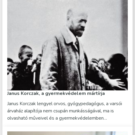
Janus Korczak, a gyermekvédelem mártírja
Janus Korczak lengyel orvos, gyógypedagógus, a varsói
árvaház alapítója nem csupán munkásságával, ma is
olvasható műveivel és a gyermekvédelemben…