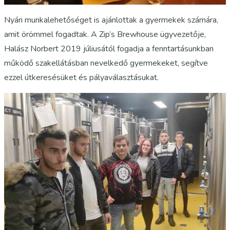
Nyári munkalehetőséget is ajánlottak a gyermekek számára,
amit örömmel fogadtak. A Zip’s Brewhouse ügyvezetője,
Halász Norbert 2019 júliusától fogadja a fenntartásunkban
működő szakellátásban nevelkedő gyermekeket, segítve
ezzel útkeresésüket és pályaválasztásukat.