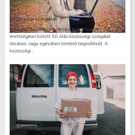
Közösségi szolgálat
Középiskolás diákok számára biztosítjuk az
érettségihez kötött 50 órás közösségi szolgálat
részben, vagy egészben történő teljesítését. A
közösségi…
Önkéntesség