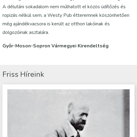
A délutáni sokadalom nem múlhatott el közös üdítőzés és
ropizás nélkül sem, a Westy Pub étteremnek köszönhetően
még ajándékvacsora is került az otthon lakóinak és
dolgozóinak asztalára.
Győr-Moson-Sopron Vármegyei Kirendeltség
Friss Híreink