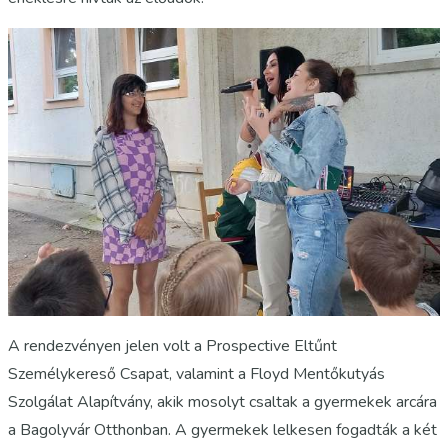
A rendezvényen jelen volt a Prospective Eltűnt
Személykereső Csapat, valamint a Floyd Mentőkutyás
Szolgálat Alapítvány, akik mosolyt csaltak a gyermekek arcára
a Bagolyvár Otthonban. A gyermekek lelkesen fogadták a két