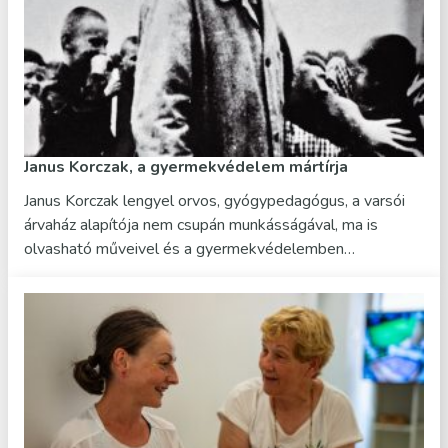
Janus Korczak, a gyermekvédelem mártírja
Janus Korczak lengyel orvos, gyógypedagógus, a varsói
árvaház alapítója nem csupán munkásságával, ma is
olvasható műveivel és a gyermekvédelemben…