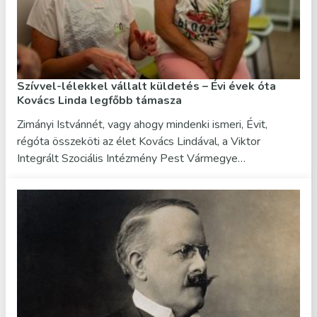
Szívvel-lélekkel vállalt küldetés – Évi évek óta
Kovács Linda legfőbb támasza
Zimányi Istvánnét, vagy ahogy mindenki ismeri, Évit,
régóta összeköti az élet Kovács Lindával, a Viktor
Integrált Szociális Intézmény Pest Vármegye…