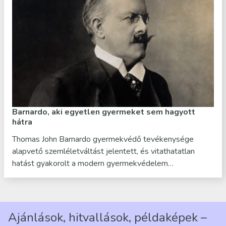
Barnardo, aki egyetlen gyermeket sem hagyott
hátra
Thomas John Barnardo gyermekvédő tevékenysége
alapvető szemléletváltást jelentett, és vitathatatlan
hatást gyakorolt a modern gyermekvédelem…
Ajánlások, hitvallások, példaképek –