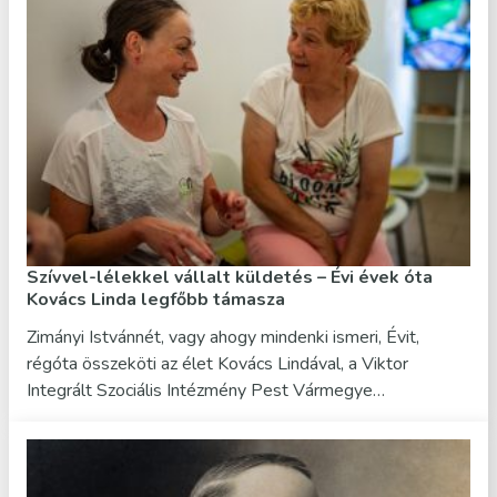
Szívvel-lélekkel vállalt küldetés – Évi évek óta
Kovács Linda legfőbb támasza
Zimányi Istvánnét, vagy ahogy mindenki ismeri, Évit,
régóta összeköti az élet Kovács Lindával, a Viktor
Integrált Szociális Intézmény Pest Vármegye…