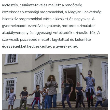
arcfestés, csillámtetoválás mellett a rendőrség
közlekedésbiztonsági programokkal, a Magyar Honvédség
interaktív programokkal várta a kicsiket és nagyokat. A
gyermeknapot ezenkívül ugrálóvár, motoros szimulátor,
akadályverseny és ügyességi vetélkedők színesítették. A
szervezők pizzaebéd mellett fagylalttal és különféle
édességekkel kedveskedtek a gyerekeknek.