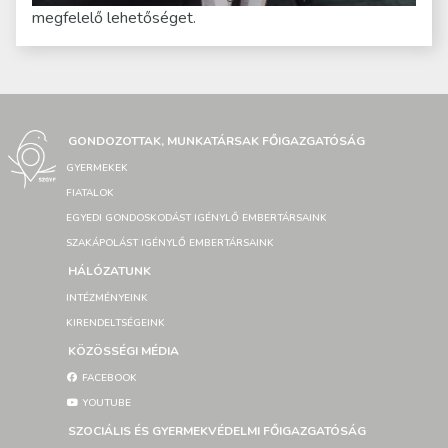
megfelelő lehetőséget.
GONDOZOTTAK, MUNKATÁRSAK FŐIGAZGATÓSÁG
GYERMEKEK
FIATALOK
EGYEDI GONDOSKODÁST IGÉNYLŐ EMBERTÁRSAINK
SZAKÁPOLÁST IGÉNYLŐ EMBERTÁRSAINK
HÁLÓZATUNK
INTÉZMÉNYEINK
KIRENDELTSÉGEINK
KÖZÖSSÉGI MÉDIA
FACEBOOK
YOUTUBE
SZOCIÁLIS ÉS GYERMEKVÉDELMI FŐIGAZGATÓSÁG