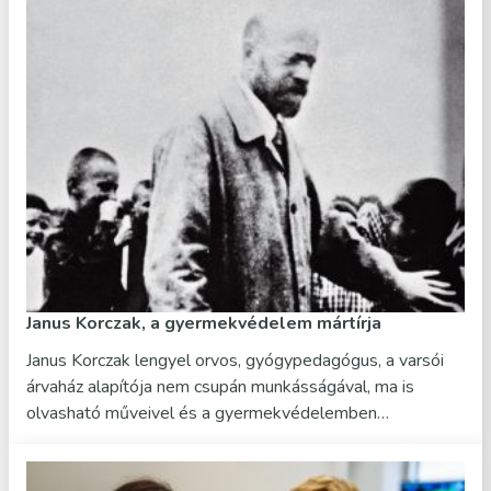
Janus Korczak, a gyermekvédelem mártírja
Janus Korczak lengyel orvos, gyógypedagógus, a varsói
árvaház alapítója nem csupán munkásságával, ma is
olvasható műveivel és a gyermekvédelemben…