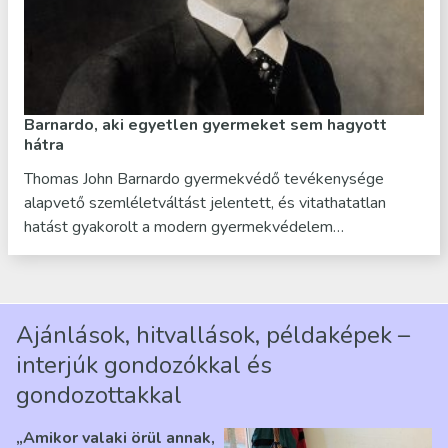
Barnardo, aki egyetlen gyermeket sem hagyott
hátra
Thomas John Barnardo gyermekvédő tevékenysége
alapvető szemléletváltást jelentett, és vitathatatlan
hatást gyakorolt a modern gyermekvédelem…
Ajánlások, hitvallások, példaképek –
interjúk gondozókkal és
gondozottakkal
„Amikor valaki örül annak,