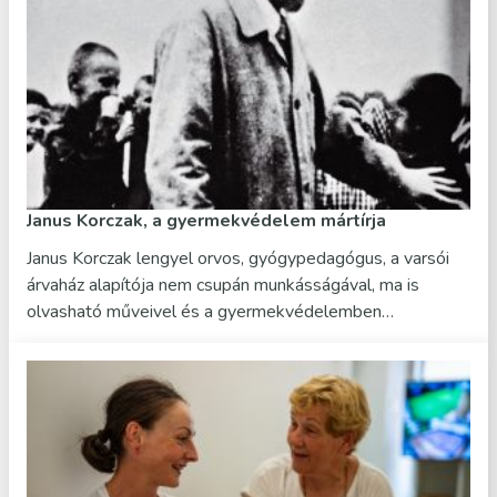
Janus Korczak, a gyermekvédelem mártírja
Janus Korczak lengyel orvos, gyógypedagógus, a varsói
árvaház alapítója nem csupán munkásságával, ma is
olvasható műveivel és a gyermekvédelemben…