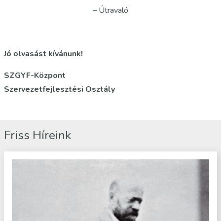
– Útravaló
Jó olvasást kívánunk!
SZGYF-Központ
Szervezetfejlesztési Osztály
Friss Híreink