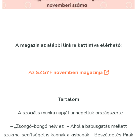
A magazin az alábbi linkre kattintva elérhető:
Az SZGYF novemberi magazinja
Tartalom
– A szociális munka napját ünnepeltük országszerte
– „Zsongó-bongó hely ez” – Ahol a babusgatás mellett
szakmai segítséget is kapnak a kisbabák – Beszélgetés Pirák