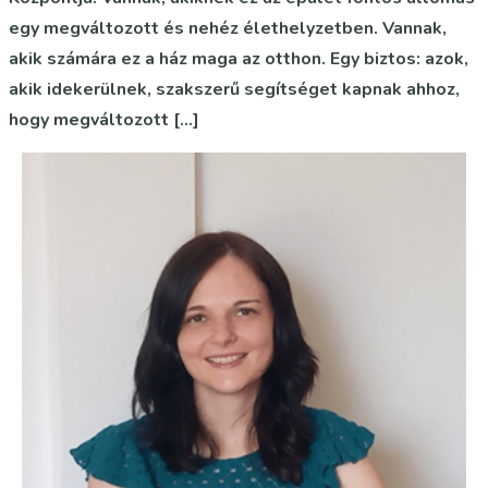
egy megváltozott és nehéz élethelyzetben. Vannak,
akik számára ez a ház maga az otthon. Egy biztos: azok,
akik idekerülnek, szakszerű segítséget kapnak ahhoz,
hogy megváltozott […]