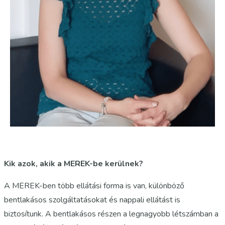
Kik azok, akik a MEREK-be kerülnek?
A MEREK-ben több ellátási forma is van, különböző
bentlakásos szolgáltatásokat és nappali ellátást is
biztosítunk. A bentlakásos részen a legnagyobb létszámban a