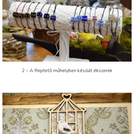
2 – A Reptető műhelyben készült ékszerek