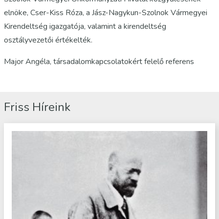
elnöke, Cser-Kiss Róza, a Jász-Nagykun-Szolnok Vármegyei
Kirendeltség igazgatója, valamint a kirendeltség
osztályvezetői értékelték.
Major Angéla, társadalomkapcsolatokért felelő referens
Friss Híreink