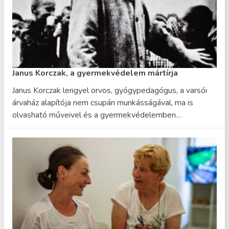
Janus Korczak, a gyermekvédelem mártírja
Janus Korczak lengyel orvos, gyógypedagógus, a varsói
árvaház alapítója nem csupán munkásságával, ma is
olvasható műveivel és a gyermekvédelemben…