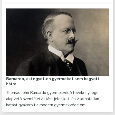
Barnardo, aki egyetlen gyermeket sem hagyott
hátra
Thomas John Barnardo gyermekvédő tevékenysége
alapvető szemléletváltást jelentett, és vitathatatlan
hatást gyakorolt a modern gyermekvédelem…