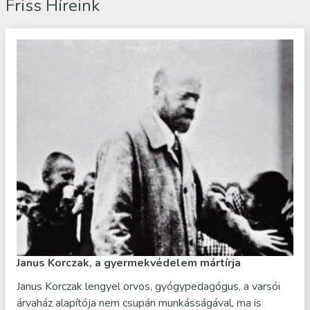
Friss Híreink
Janus Korczak, a gyermekvédelem mártírja
Janus Korczak lengyel orvos, gyógypedagógus, a varsói
árvaház alapítója nem csupán munkásságával, ma is