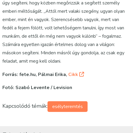
úgy segíteni, hogy közben megőrizzük a segített személy
emberi méltóságát. „Attól mert valaki szegény, ugyan olyan
ember, mint én vagyok. Szerencsésebb vagyok, mert van
fedél a fejem fölött, volt lehetőségem tanulni, így most van
munkám, de ettől én még nem vagyok különb” – fogalmaz.
Számára egyetlen igazán értelmes dolog van a világon:
másokon segíteni. Minden másról úgy gondolja, az csak egy
feladat, amit meg kell oldani.
Forrás: fete.hu, Pálmai Erika,
Cikk
Fotó: Szabó Levente / Levision
Kapcsolódó témák:
esélyteremtés