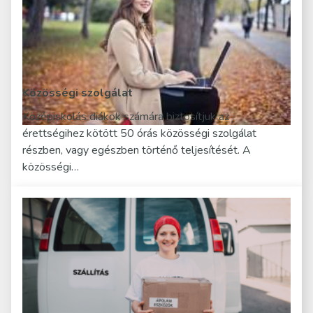
Közösségi szolgálat
Középiskolás diákok számára biztosítjuk az
érettségihez kötött 50 órás közösségi szolgálat
részben, vagy egészben történő teljesítését. A
közösségi…