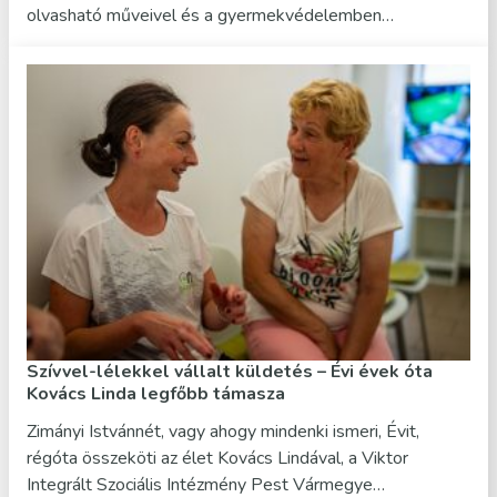
olvasható műveivel és a gyermekvédelemben…
Szívvel-lélekkel vállalt küldetés – Évi évek óta
Kovács Linda legfőbb támasza
Zimányi Istvánnét, vagy ahogy mindenki ismeri, Évit,
régóta összeköti az élet Kovács Lindával, a Viktor
Integrált Szociális Intézmény Pest Vármegye…