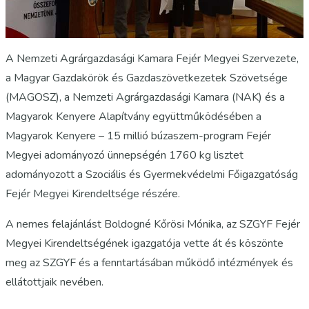
A Nemzeti Agrárgazdasági Kamara Fejér Megyei Szervezete,
a Magyar Gazdakörök és Gazdaszövetkezetek Szövetsége
(MAGOSZ), a Nemzeti Agrárgazdasági Kamara (NAK) és a
Magyarok Kenyere Alapítvány együttműködésében a
Magyarok Kenyere – 15 millió búzaszem-program Fejér
Megyei adományozó ünnepségén 1760 kg lisztet
adományozott a Szociális és Gyermekvédelmi Főigazgatóság
Fejér Megyei Kirendeltsége részére.
A nemes felajánlást Boldogné Kőrösi Mónika, az SZGYF Fejér
Megyei Kirendeltségének igazgatója vette át és köszönte
meg az SZGYF és a fenntartásában működő intézmények és
ellátottjaik nevében.