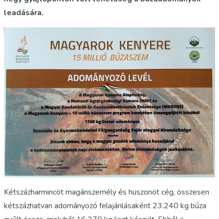
leadására.
Kétszázharmincöt magánszemély és huszonöt cég, összesen
kétszázhatvan adományozó felajánlásaként 23.240 kg búza