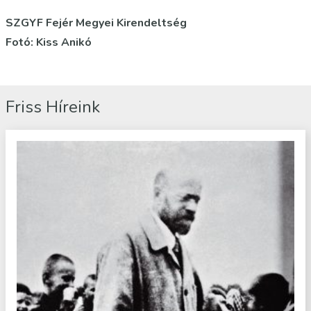
SZGYF Fejér Megyei Kirendeltség
Fotó: Kiss Anikó
Friss Híreink