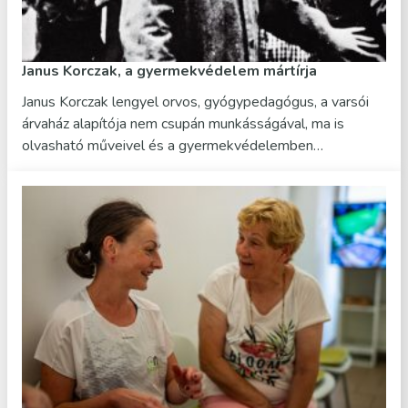
Janus Korczak, a gyermekvédelem mártírja
Janus Korczak lengyel orvos, gyógypedagógus, a varsói
árvaház alapítója nem csupán munkásságával, ma is
olvasható műveivel és a gyermekvédelemben…