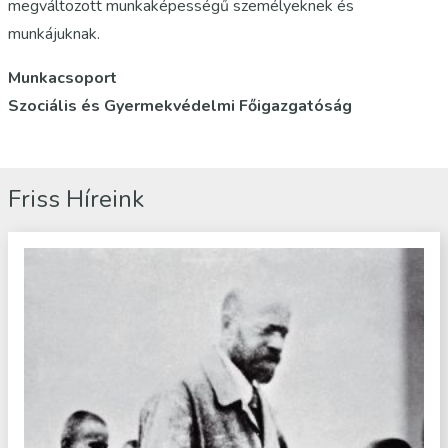
megváltozott munkaképességű személyeknek és
munkájuknak.
Munkacsoport
Szociális és Gyermekvédelmi Főigazgatóság
Friss Híreink