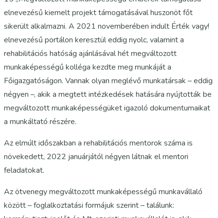
elnevezésű kiemelt projekt támogatásával huszonöt főt
sikerült alkalmazni. A 2021 novemberében indult Érték vagy!
elnevezésű portálon keresztül eddig nyolc, valamint a
rehabilitációs hatóság ajánlásával hét megváltozott
munkaképességű kolléga kezdte meg munkáját a
Főigazgatóságon. Vannak olyan meglévő munkatársak – eddig
négyen –, akik a megtett intézkedések hatására nyújtották be
megváltozott munkaképességüket igazoló dokumentumaikat
a munkáltató részére.
Az elmúlt időszakban a rehabilitációs mentorok száma is
növekedett, 2022 januárjától négyen látnak el mentori
feladatokat.
Az ötvenegy megváltozott munkaképességű munkavállaló
között – foglalkoztatási formájuk szerint – találunk: