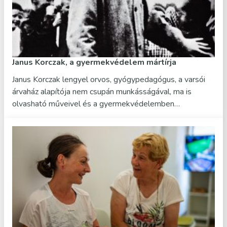
Janus Korczak, a gyermekvédelem mártírja
Janus Korczak lengyel orvos, gyógypedagógus, a varsói
árvaház alapítója nem csupán munkásságával, ma is
olvasható műveivel és a gyermekvédelemben…