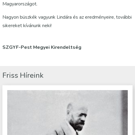
Magyarországot.
Nagyon büszkék vagyunk Lindára és az eredményeire, további
sikereket kívánunk neki!
SZGYF-Pest Megyei Kirendeltség
Friss Híreink