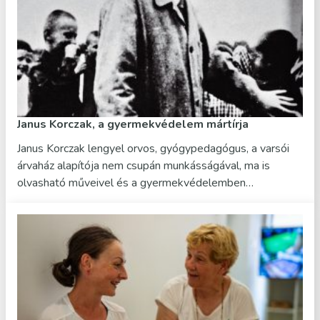
Janus Korczak, a gyermekvédelem mártírja
Janus Korczak lengyel orvos, gyógypedagógus, a varsói
árvaház alapítója nem csupán munkásságával, ma is
olvasható műveivel és a gyermekvédelemben…