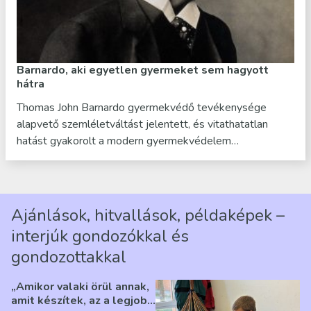
Barnardo, aki egyetlen gyermeket sem hagyott
hátra
Thomas John Barnardo gyermekvédő tevékenysége
alapvető szemléletváltást jelentett, és vitathatatlan
hatást gyakorolt a modern gyermekvédelem…
Ajánlások, hitvallások, példaképek –
interjúk gondozókkal és
gondozottakkal
„Amikor valaki örül annak,
amit készítek, az a legjobb