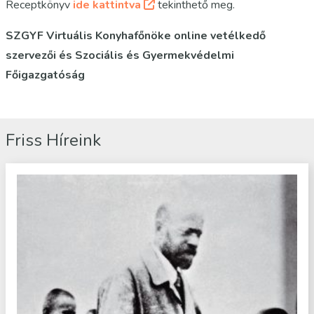
Receptkönyv
ide kattintva
tekinthető meg.
SZGYF Virtuális Konyhafőnöke online vetélkedő
szervezői és Szociális és Gyermekvédelmi
Főigazgatóság
Friss Híreink