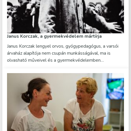
Janus Korczak, a gyermekvédelem mártírja
Janus Korczak lengyel orvos, gyógypedagógus, a varsói
árvaház alapítója nem csupán munkásságával, ma is
olvasható műveivel és a gyermekvédelemben…