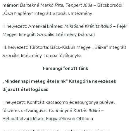
mámor
:
Bartekné Markó Rita, Teppert Júlia
– Bácsborsódi
„Őszi Napfény” Integrált Szociális Intézmény
II. helyezett: Amerikai krémes:
Miklósné Kránitz Ildikó
– Fejér
Megyei Integrált Szociális Intézmény (Sárosd)
III. helyezett: Túrótorta: Bács-Kiskun Megyei „Bárka” Integrált
Szociális Intézmény, Tompa főzőkonyha
Farsangi fonott fánk
„Mindennapi meleg ételeink” Kategória nevezések
díjazott ételfogásai:
I. helyezett: Konfitált kacsacomb édesburgonya pürével,
fűszeres szilvaraguval:
Csuhányné Kurtán Ildikó
–
Bélapátfalvai Idősek, Fogyatékosok Otthona