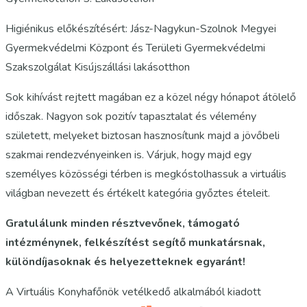
Higiénikus előkészítésért: Jász-Nagykun-Szolnok Megyei
Gyermekvédelmi Központ és Területi Gyermekvédelmi
Szakszolgálat Kisújszállási lakásotthon
Sok kihívást rejtett magában ez a közel négy hónapot átölelő
időszak. Nagyon sok pozitív tapasztalat és vélemény
született, melyeket biztosan hasznosítunk majd a jövőbeli
szakmai rendezvényeinken is. Várjuk, hogy majd egy
személyes közösségi térben is megkóstolhassuk a virtuális
világban nevezett és értékelt kategória győztes ételeit.
Gratulálunk minden résztvevőnek, támogató
intézménynek, felkészítést segítő munkatársnak,
különdíjasoknak és helyezetteknek egyaránt!
A Virtuális Konyhafőnök vetélkedő alkalmából kiadott