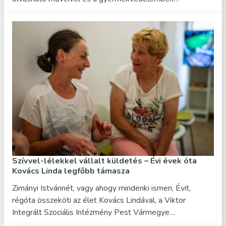
Szívvel-lélekkel vállalt küldetés – Évi évek óta
Kovács Linda legfőbb támasza
Zimányi Istvánnét, vagy ahogy mindenki ismeri, Évit,
régóta összeköti az élet Kovács Lindával, a Viktor
Integrált Szociális Intézmény Pest Vármegye…