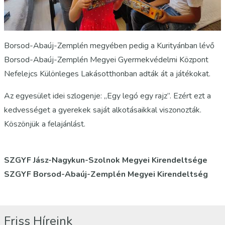
Borsod-Abaúj-Zemplén megyében pedig a Kurityánban lévő
Borsod-Abaúj-Zemplén Megyei Gyermekvédelmi Központ
Nefelejcs Különleges Lakásotthonban adták át a játékokat.
Az egyesület idei szlogenje: „Egy legó egy rajz”. Ezért ezt a
kedvességet a gyerekek saját alkotásaikkal viszonozták.
Köszönjük a felajánlást.
SZGYF Jász-Nagykun-Szolnok Megyei Kirendeltsége
SZGYF Borsod-Abaúj-Zemplén Megyei Kirendeltség
Friss Híreink