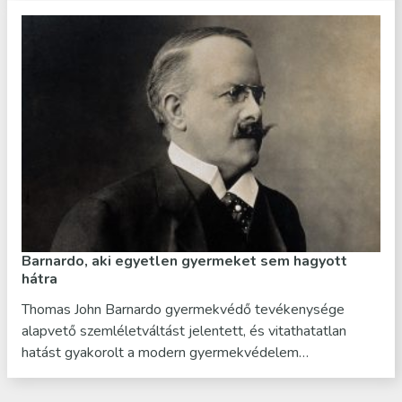
Barnardo, aki egyetlen gyermeket sem hagyott
hátra
Thomas John Barnardo gyermekvédő tevékenysége
alapvető szemléletváltást jelentett, és vitathatatlan
hatást gyakorolt a modern gyermekvédelem…