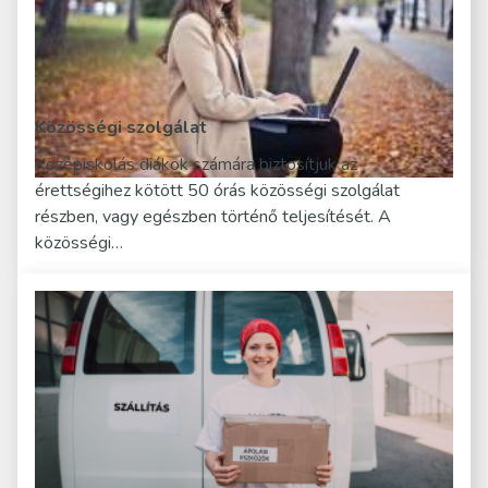
Közösségi szolgálat
Középiskolás diákok számára biztosítjuk az
érettségihez kötött 50 órás közösségi szolgálat
részben, vagy egészben történő teljesítését. A
közösségi…