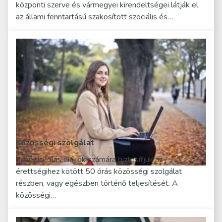
központi szerve és vármegyei kirendeltségei látják el
az állami fenntartású szakosított szociális és…
Közösségi szolgálat
Középiskolás diákok számára biztosítjuk az
érettségihez kötött 50 órás közösségi szolgálat
részben, vagy egészben történő teljesítését. A
közösségi…