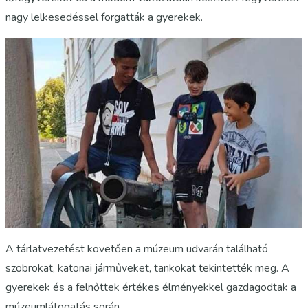
nagy lelkesedéssel forgatták a gyerekek.
A tárlatvezetést követően a múzeum udvarán található
szobrokat, katonai járműveket, tankokat tekintették meg. A
gyerekek és a felnőttek értékes élményekkel gazdagodtak a
múzeumlátogatás során.