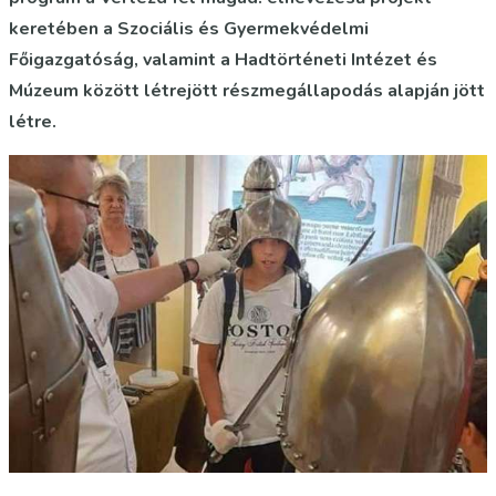
keretében a Szociális és Gyermekvédelmi
Főigazgatóság, valamint a Hadtörténeti Intézet és
Múzeum között létrejött részmegállapodás alapján jött
létre.