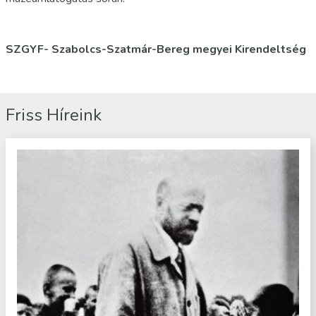
SZGYF- Szabolcs-Szatmár-Bereg megyei Kirendeltség
Friss Híreink