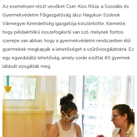
Az eseményen részt vevőket Cser-Kiss Róza, a Szociális és
Gyermekvédelmi Főigazgatóság Jász-Nagykun-Szolnok
Vármegyei Kirendeltség igazgatója köszöntötte. Kiemelte,
hogy példaértékű összefogásról van szó, melynek fontos
szerepe van abban, hogy a gyermekvédelmi rendszerben élő
gyermekek megkapják a lehetőséget a szűrővizsgálatokra. Ez
egy egyedülálló lehetőség, amely során ezúttal 40 gyermek
látását vizsgálták meg.