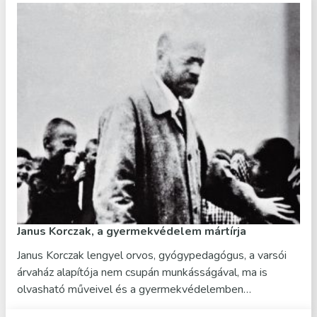
Janus Korczak, a gyermekvédelem mártírja
Janus Korczak lengyel orvos, gyógypedagógus, a varsói
árvaház alapítója nem csupán munkásságával, ma is
olvasható műveivel és a gyermekvédelemben…