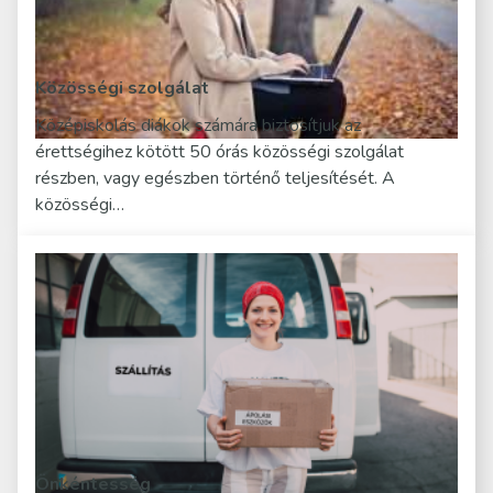
Közösségi szolgálat
Középiskolás diákok számára biztosítjuk az
érettségihez kötött 50 órás közösségi szolgálat
részben, vagy egészben történő teljesítését. A
közösségi…
Önkéntesség