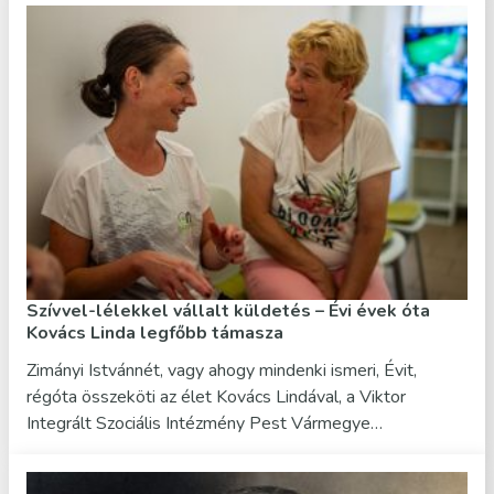
Szívvel-lélekkel vállalt küldetés – Évi évek óta
Kovács Linda legfőbb támasza
Zimányi Istvánnét, vagy ahogy mindenki ismeri, Évit,
régóta összeköti az élet Kovács Lindával, a Viktor
Integrált Szociális Intézmény Pest Vármegye…