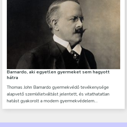
Barnardo, aki egyetlen gyermeket sem hagyott
hátra
Thomas John Barnardo gyermekvédő tevékenysége
alapvető szemléletváltást jelentett, és vitathatatlan
hatást gyakorolt a modern gyermekvédelem…