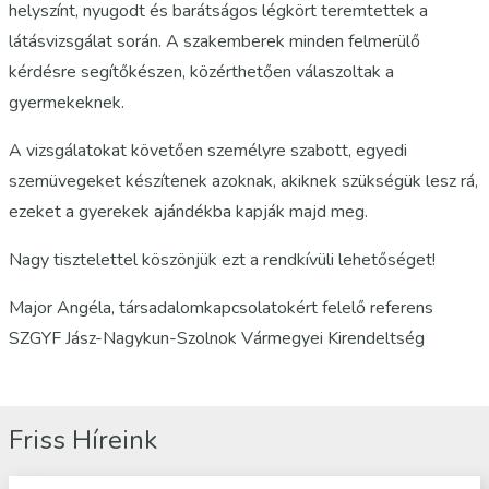
helyszínt, nyugodt és barátságos légkört teremtettek a
látásvizsgálat során. A szakemberek minden felmerülő
kérdésre segítőkészen, közérthetően válaszoltak a
gyermekeknek.
A vizsgálatokat követően személyre szabott, egyedi
szemüvegeket készítenek azoknak, akiknek szükségük lesz rá,
ezeket a gyerekek ajándékba kapják majd meg.
Nagy tisztelettel köszönjük ezt a rendkívüli lehetőséget!
Major Angéla, társadalomkapcsolatokért felelő referens
SZGYF Jász-Nagykun-Szolnok Vármegyei Kirendeltség
Friss Híreink