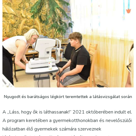
Nyugodt és barátságos légkört teremtettek a látásvizsgálat során
A „Láss, hogy ők is láthassanak!” 2021 októberében indult el.
A program keretében a gyermekotthonokban és nevelőszülői
hálózatban élő gyermekek számára szerveznek