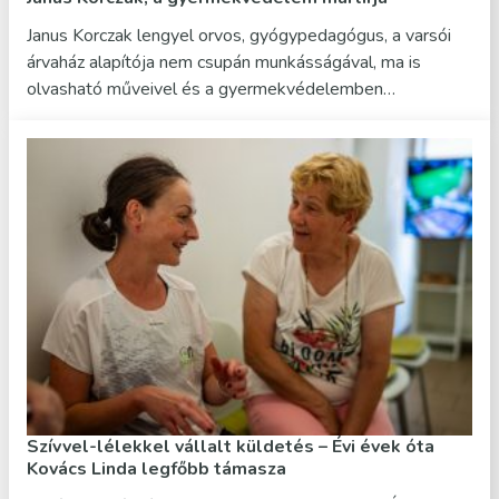
Janus Korczak lengyel orvos, gyógypedagógus, a varsói
árvaház alapítója nem csupán munkásságával, ma is
olvasható műveivel és a gyermekvédelemben…
Szívvel-lélekkel vállalt küldetés – Évi évek óta
Kovács Linda legfőbb támasza