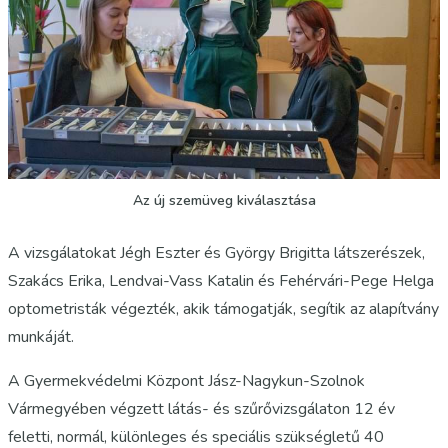
Az új szemüveg kiválasztása
A vizsgálatokat Jégh Eszter és György Brigitta látszerészek,
Szakács Erika, Lendvai-Vass Katalin és Fehérvári-Pege Helga
optometristák végezték, akik támogatják, segítik az alapítvány
munkáját.
A Gyermekvédelmi Központ Jász-Nagykun-Szolnok
Vármegyében végzett látás- és szűrővizsgálaton 12 év
feletti, normál, különleges és speciális szükségletű 40