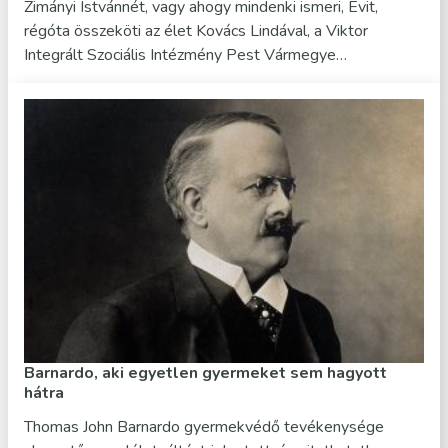
Zimányi Istvánnét, vagy ahogy mindenki ismeri, Évit,
régóta összeköti az élet Kovács Lindával, a Viktor
Integrált Szociális Intézmény Pest Vármegye…
Barnardo, aki egyetlen gyermeket sem hagyott
hátra
Thomas John Barnardo gyermekvédő tevékenysége