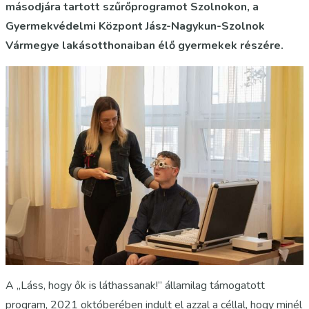
másodjára tartott szűrőprogramot Szolnokon, a
Gyermekvédelmi Központ Jász-Nagykun-Szolnok
Vármegye lakásotthonaiban élő gyermekek részére.
A „Láss, hogy ők is láthassanak!” államilag támogatott
program, 2021 októberében indult el azzal a céllal, hogy minél