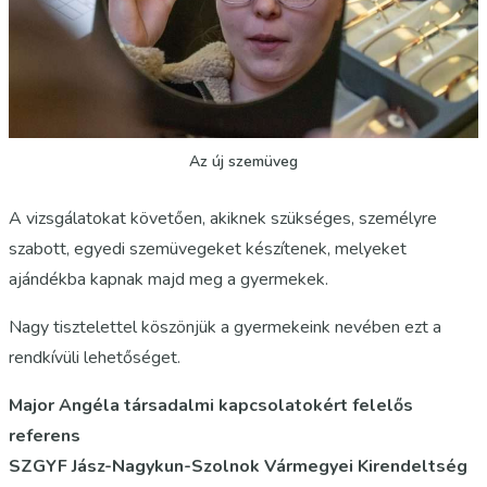
Az új szemüveg
A vizsgálatokat követően, akiknek szükséges, személyre
szabott, egyedi szemüvegeket készítenek, melyeket
ajándékba kapnak majd meg a gyermekek.
Nagy tisztelettel köszönjük a gyermekeink nevében ezt a
rendkívüli lehetőséget.
Major Angéla társadalmi kapcsolatokért felelős
referens
SZGYF Jász-Nagykun-Szolnok Vármegyei Kirendeltség