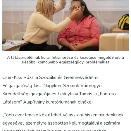
A látásproblémák korai felismerése és kezelése megelőzheti a
későbbi komolyabb egészségügyi problémákat
Cser-Kiss Róza, a Szociális és Gyermekvédelmi
Főigazgatóság Jász-Nagykun-Szolnok Vármegyei
Kirendeltség igazgatója és Leányfalvi Tamás, a „Fontos a
Látásom” Alapítvány kuratóriumának elnöke
„Több ezer lencse közül lehet választani, hiszen mindenkinek
egyesével, személyre szabottan kell megtalálni a számára