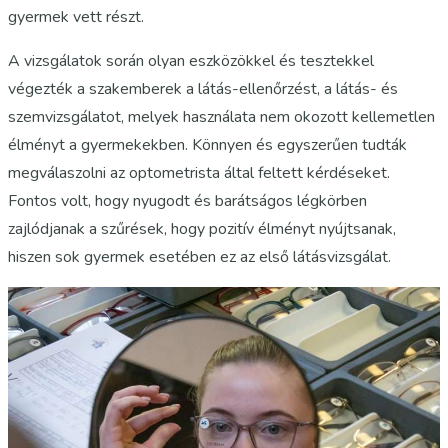
gyermek vett részt.
A vizsgálatok során olyan eszközökkel és tesztekkel
végezték a szakemberek a látás-ellenőrzést, a látás- és
szemvizsgálatot, melyek használata nem okozott kellemetlen
élményt a gyermekekben. Könnyen és egyszerűen tudták
megválaszolni az optometrista által feltett kérdéseket.
Fontos volt, hogy nyugodt és barátságos légkörben
zajlódjanak a szűrések, hogy pozitív élményt nyújtsanak,
hiszen sok gyermek esetében ez az első látásvizsgálat.