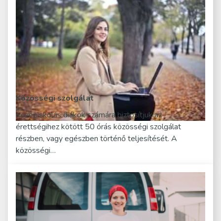
Közösségi szolgálat
Középiskolás diákok számára biztosítjuk az
érettségihez kötött 50 órás közösségi szolgálat
részben, vagy egészben történő teljesítését. A
közösségi…