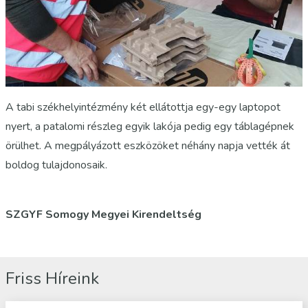
A tabi székhelyintézmény két ellátottja egy-egy laptopot
nyert, a patalomi részleg egyik lakója pedig egy táblagépnek
örülhet. A megpályázott eszközöket néhány napja vették át
boldog tulajdonosaik.
SZGYF Somogy Megyei Kirendeltség
Friss Híreink