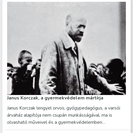
Janus Korczak, a gyermekvédelem mártírja
Janus Korczak lengyel orvos, gyógypedagógus, a varsói
árvaház alapítója nem csupán munkásságával, ma is
olvasható műveivel és a gyermekvédelemben…