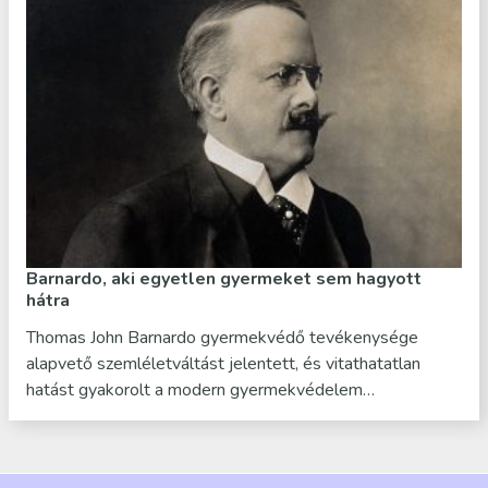
Barnardo, aki egyetlen gyermeket sem hagyott
hátra
Thomas John Barnardo gyermekvédő tevékenysége
alapvető szemléletváltást jelentett, és vitathatatlan
hatást gyakorolt a modern gyermekvédelem…