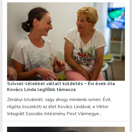
Szívvel-lélekkel vállalt küldetés – Évi évek óta
Kovács Linda legfőbb támasza
Zimányi Istvánnét, vagy ahogy mindenki ismeri, Évit,
régóta összeköti az élet Kovács Lindával, a Viktor
Integrált Szociális Intézmény Pest Vármegye…