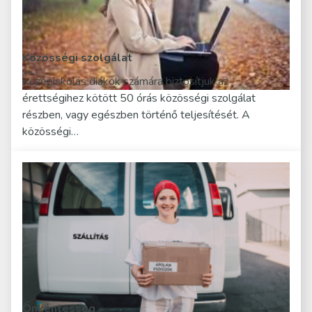
Közösségi szolgálat
Középiskolás diákok számára biztosítjuk az
érettségihez kötött 50 órás közösségi szolgálat
részben, vagy egészben történő teljesítését. A
közösségi…
Önkéntesség