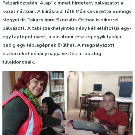
Felzárkóztatási Alap” címmel hirdetett pályázatot a
közelmúltban. A kiírásra a Tóth Mónika vezette Somogy
Megyei dr. Takács Imre Szociális Otthon is sikerrel
pályázott. A tabi székhelyintézmény két ellátottja egy-
egy laptopot nyert, a patalomi részleg egyik lakója
pedig egy táblagépnek örülhet. A megpályázott
eszközöket néhány napja vették át boldog
tulajdonosaik.