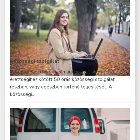
Közösségi szolgálat
Középiskolás diákok számára biztosítjuk az
érettségihez kötött 50 órás közösségi szolgálat
részben, vagy egészben történő teljesítését. A
közösségi…