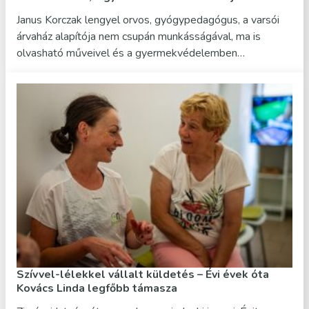
Janus Korczak lengyel orvos, gyógypedagógus, a varsói
árvaház alapítója nem csupán munkásságával, ma is
olvasható műveivel és a gyermekvédelemben…
Szívvel-lélekkel vállalt küldetés – Évi évek óta
Kovács Linda legfőbb támasza