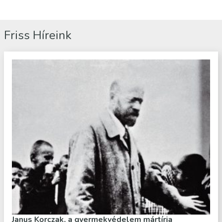
Friss Híreink
Janus Korczak, a gyermekvédelem mártírja