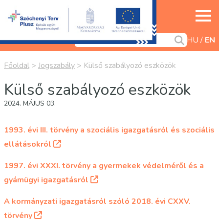
HU
EN
Főoldal
>
Jogszabály
>
Külső szabályozó eszközök
Külső szabályozó eszközök
2024. MÁJUS 03.
1993. évi III. törvény a szociális igazgatásról és szociális
ellátásokról
1997. évi XXXI. törvény a gyermekek védelméről és a
gyámügyi igazgatásról
A kormányzati igazgatásról szóló 2018. évi CXXV.
törvény