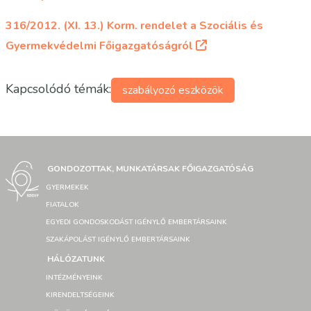
316/2012. (XI. 13.) Korm. rendelet a Szociális és
Gyermekvédelmi Főigazgatóságról
Kapcsolódó témák:
szabályozó eszközök
GONDOZOTTAK, MUNKATÁRSAK FŐIGAZGATÓSÁG
GYERMEKEK
FIATALOK
EGYEDI GONDOSKODÁST IGÉNYLŐ EMBERTÁRSAINK
SZAKÁPOLÁST IGÉNYLŐ EMBERTÁRSAINK
HÁLÓZATUNK
INTÉZMÉNYEINK
KIRENDELTSÉGEINK