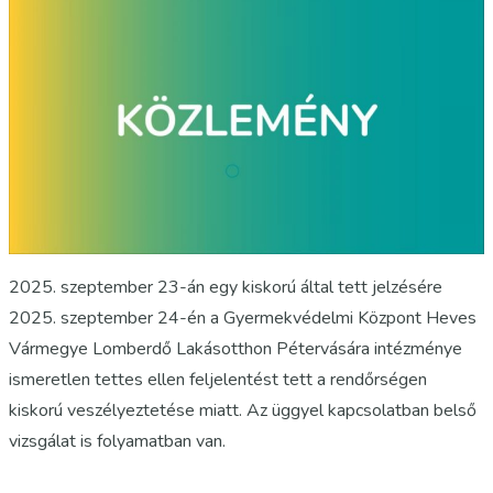
2025. szeptember 23-án egy kiskorú által tett jelzésére
2025. szeptember 24-én a Gyermekvédelmi Központ Heves
Vármegye Lomberdő Lakásotthon Pétervására intézménye
ismeretlen tettes ellen feljelentést tett a rendőrségen
kiskorú veszélyeztetése miatt. Az üggyel kapcsolatban belső
vizsgálat is folyamatban van.