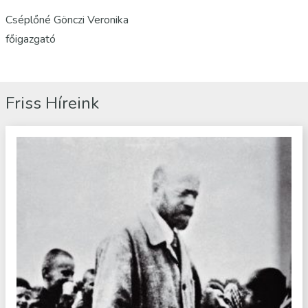
Cséplőné Gönczi Veronika
főigazgató
Friss Híreink