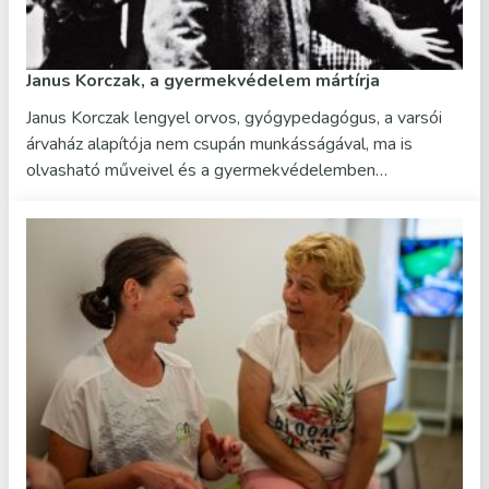
Janus Korczak, a gyermekvédelem mártírja
Janus Korczak lengyel orvos, gyógypedagógus, a varsói
árvaház alapítója nem csupán munkásságával, ma is
olvasható műveivel és a gyermekvédelemben…