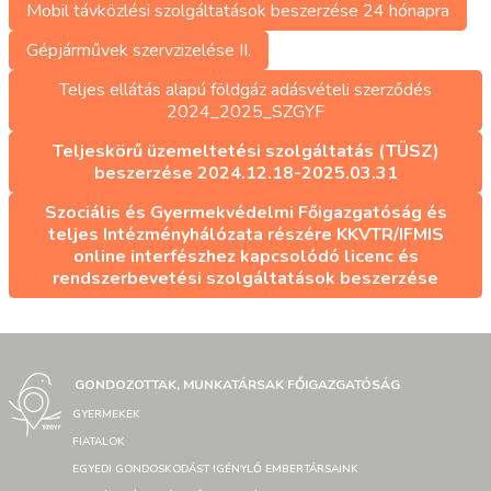
Mobil távközlési szolgáltatások beszerzése 24 hónapra
Gépjárművek szervzizelése II.
Teljes ellátás alapú földgáz adásvételi szerződés
2024_2025_SZGYF
Teljeskörű üzemeltetési szolgáltatás (TÜSZ)
beszerzése 2024.12.18-2025.03.31
Szociális és Gyermekvédelmi Főigazgatóság és
teljes Intézményhálózata részére KKVTR/IFMIS
online interfészhez kapcsolódó licenc és
rendszerbevetési szolgáltatások beszerzése
GONDOZOTTAK, MUNKATÁRSAK FŐIGAZGATÓSÁG
GYERMEKEK
FIATALOK
EGYEDI GONDOSKODÁST IGÉNYLŐ EMBERTÁRSAINK