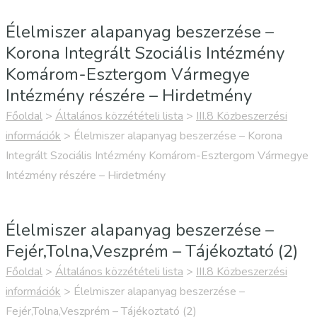
Élelmiszer alapanyag beszerzése –
Korona Integrált Szociális Intézmény
Komárom-Esztergom Vármegye
Intézmény részére – Hirdetmény
Főoldal
>
Általános közzétételi lista
>
III.8 Közbeszerzési
információk
>
Élelmiszer alapanyag beszerzése – Korona
Integrált Szociális Intézmény Komárom-Esztergom Vármegye
Intézmény részére – Hirdetmény
Élelmiszer alapanyag beszerzése –
Fejér,Tolna,Veszprém – Tájékoztató (2)
Főoldal
>
Általános közzétételi lista
>
III.8 Közbeszerzési
információk
>
Élelmiszer alapanyag beszerzése –
Fejér,Tolna,Veszprém – Tájékoztató (2)