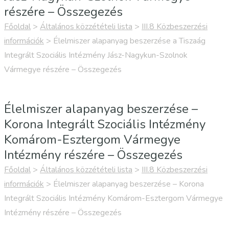
részére – Összegezés
Főoldal
>
Általános közzétételi lista
>
III.8 Közbeszerzési
információk
>
Élelmiszer alapanyag beszerzése a Tiszaág
Integrált Szociális Intézmény Jász-Nagykun-Szolnok
Vármegye részére – Összegezés
Élelmiszer alapanyag beszerzése –
Korona Integrált Szociális Intézmény
Komárom-Esztergom Vármegye
Intézmény részére – Összegezés
Főoldal
>
Általános közzétételi lista
>
III.8 Közbeszerzési
információk
>
Élelmiszer alapanyag beszerzése – Korona
Integrált Szociális Intézmény Komárom-Esztergom Vármegye
Intézmény részére – Összegezés