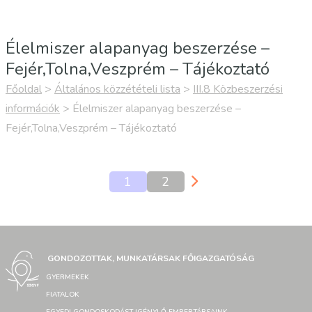
Élelmiszer alapanyag beszerzése –
Fejér,Tolna,Veszprém – Tájékoztató
Főoldal
>
Általános közzétételi lista
>
III.8 Közbeszerzési
információk
>
Élelmiszer alapanyag beszerzése –
Fejér,Tolna,Veszprém – Tájékoztató
1
2
GONDOZOTTAK, MUNKATÁRSAK FŐIGAZGATÓSÁG
GYERMEKEK
FIATALOK