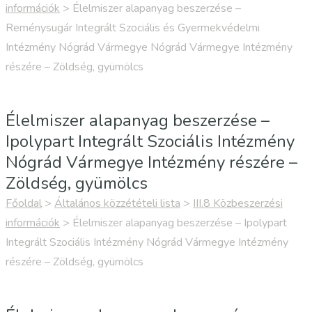
információk
>
Élelmiszer alapanyag beszerzése –
Reménysugár Integrált Szociális és Gyermekvédelmi
Intézmény Nógrád Vármegye Nógrád Vármegye Intézmény
részére – Zöldség, gyümölcs
Élelmiszer alapanyag beszerzése –
Ipolypart Integrált Szociális Intézmény
Nógrád Vármegye Intézmény részére –
Zöldség, gyümölcs
Főoldal
>
Általános közzétételi lista
>
III.8 Közbeszerzési
információk
>
Élelmiszer alapanyag beszerzése – Ipolypart
Integrált Szociális Intézmény Nógrád Vármegye Intézmény
részére – Zöldség, gyümölcs