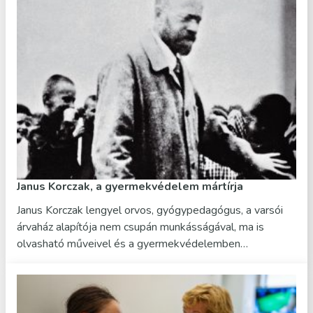
Janus Korczak, a gyermekvédelem mártírja
Janus Korczak lengyel orvos, gyógypedagógus, a varsói
árvaház alapítója nem csupán munkásságával, ma is
olvasható műveivel és a gyermekvédelemben…