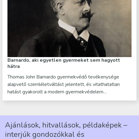
Barnardo, aki egyetlen gyermeket sem hagyott
hátra
Thomas John Barnardo gyermekvédő tevékenysége
alapvető szemléletváltást jelentett, és vitathatatlan
hatást gyakorolt a modern gyermekvédelem…
Ajánlások, hitvallások, példaképek –
interjúk gondozókkal és