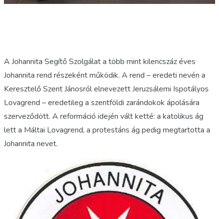
A Johannita Segítő Szolgálat a több mint kilencszáz éves
Johannita rend részeként működik. A rend – eredeti nevén a
Keresztelő Szent Jánosról elnevezett Jeruzsálemi Ispotályos
Lovagrend – eredetileg a szentföldi zarándokok ápolására
szerveződött. A reformáció idején vált ketté: a katolikus ág
lett a Máltai Lovagrend, a protestáns ág pedig megtartotta a
Johannita nevet.