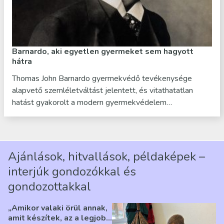
Barnardo, aki egyetlen gyermeket sem hagyott
hátra
Thomas John Barnardo gyermekvédő tevékenysége
alapvető szemléletváltást jelentett, és vitathatatlan
hatást gyakorolt a modern gyermekvédelem…
Ajánlások, hitvallások, példaképek –
interjúk gondozókkal és
gondozottakkal
„Amikor valaki örül annak,
amit készítek, az a legjobb