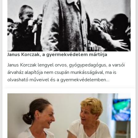
Janus Korczak, a gyermekvédelem mártírja
Janus Korczak lengyel orvos, gyógypedagógus, a varsói
árvaház alapítója nem csupán munkásságával, ma is
olvasható műveivel és a gyermekvédelemben…