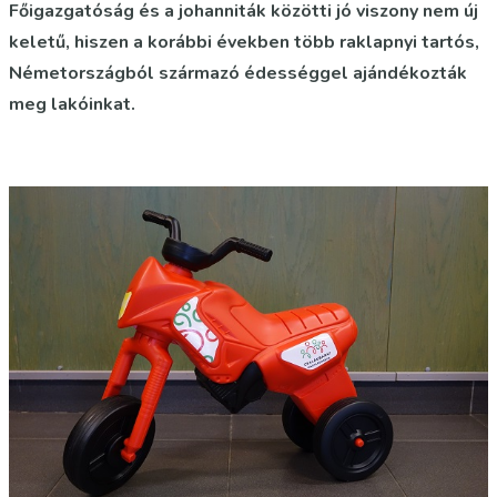
Főigazgatóság és a johanniták közötti jó viszony nem új
keletű, hiszen a korábbi években több raklapnyi tartós,
Németországból származó édességgel ajándékozták
meg lakóinkat.