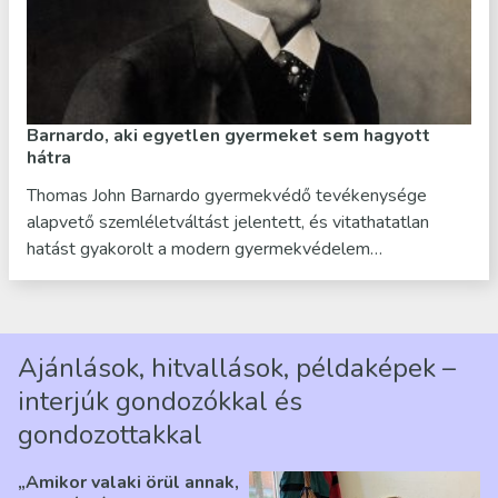
Barnardo, aki egyetlen gyermeket sem hagyott
hátra
Thomas John Barnardo gyermekvédő tevékenysége
alapvető szemléletváltást jelentett, és vitathatatlan
hatást gyakorolt a modern gyermekvédelem…
Ajánlások, hitvallások, példaképek –
interjúk gondozókkal és
gondozottakkal
„Amikor valaki örül annak,