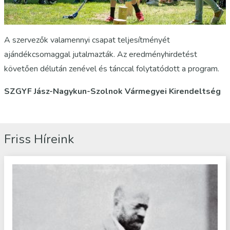
A szervezők valamennyi csapat teljesítményét
ajándékcsomaggal jutalmazták. Az eredményhirdetést
követően délután zenével és tánccal folytatódott a program.
SZGYF Jász-Nagykun-Szolnok Vármegyei Kirendeltség
Friss Híreink