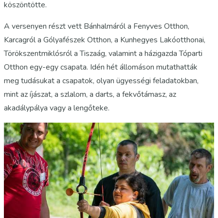
köszöntötte.
A versenyen részt vett Bánhalmáról a Fenyves Otthon,
Karcagról a Gólyafészek Otthon, a Kunhegyes Lakóotthonai,
Törökszentmiklósról a Tiszaág, valamint a házigazda Tóparti
Otthon egy-egy csapata. Idén hét állomáson mutathatták
meg tudásukat a csapatok, olyan ügyességi feladatokban,
mint az íjászat, a szlalom, a darts, a fekvőtámasz, az
akadálypálya vagy a lengőteke.