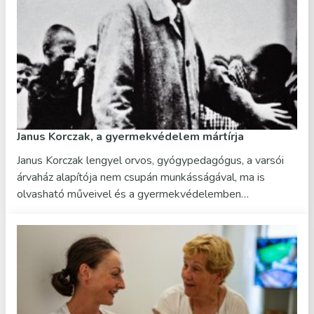
Janus Korczak, a gyermekvédelem mártírja
Janus Korczak lengyel orvos, gyógypedagógus, a varsói
árvaház alapítója nem csupán munkásságával, ma is
olvasható műveivel és a gyermekvédelemben…