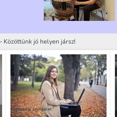
 Közöttünk jó helyen jársz!
Közösségi szolgálat