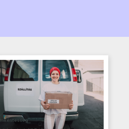
Önkéntesség