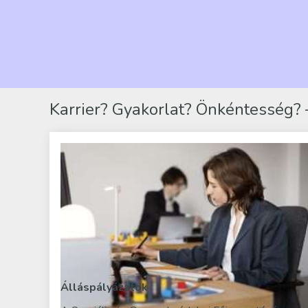
Karrier? Gyakorlat? Önkéntesség? –
Álláspályázatok