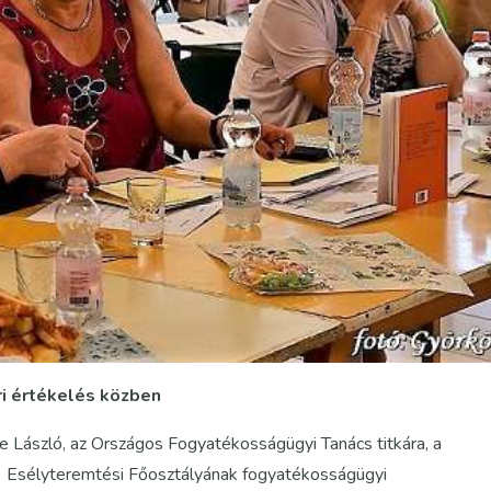
i értékelés közben
ke László, az Országos Fogyatékosságügyi Tanács titkára, a
) Esélyteremtési Főosztályának fogyatékosságügyi