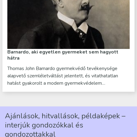
Barnardo, aki egyetlen gyermeket sem hagyott
hátra
Thomas John Barnardo gyermekvédő tevékenysége
alapvető szemléletváltást jelentett, és vitathatatlan
hatást gyakorolt a modern gyermekvédelem…
Ajánlások, hitvallások, példaképek –
interjúk gondozókkal és
gondozottakkal