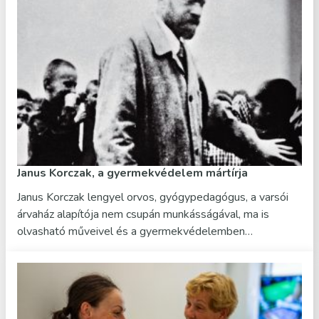
Janus Korczak, a gyermekvédelem mártírja
Janus Korczak lengyel orvos, gyógypedagógus, a varsói
árvaház alapítója nem csupán munkásságával, ma is
olvasható műveivel és a gyermekvédelemben…