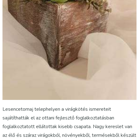
Lesencetomaj telephelyen a virágkötés ismereteit
sajátíthatták el az ottani fejlesztő foglalkoztatásban
foglalkoztatott ellátottak kisebb csapata. Nagy kereslet van
az élő és száraz virágokból, növényekből, termésekből készült