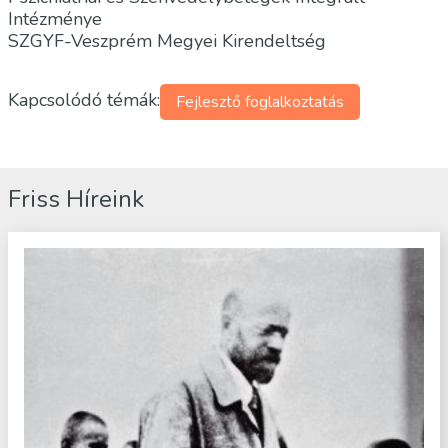
Intézménye
SZGYF-Veszprém Megyei Kirendeltség
Kapcsolódó témák:
Fejlesztő foglalkoztatás
Friss Híreink