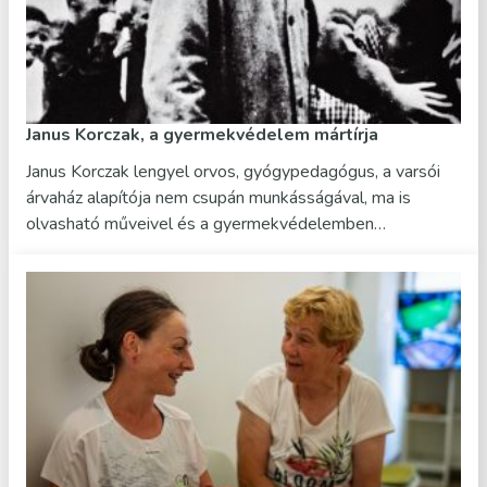
Janus Korczak, a gyermekvédelem mártírja
Janus Korczak lengyel orvos, gyógypedagógus, a varsói
árvaház alapítója nem csupán munkásságával, ma is
olvasható műveivel és a gyermekvédelemben…