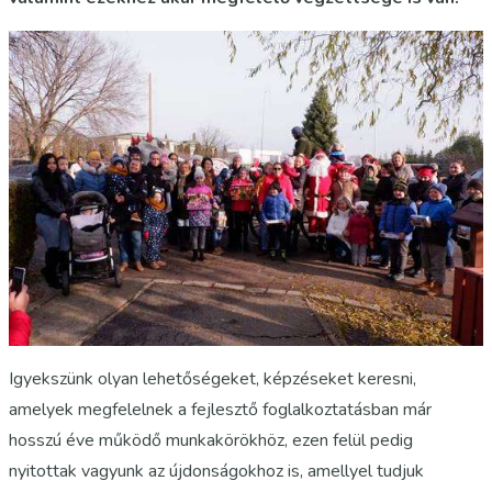
Igyekszünk olyan lehetőségeket, képzéseket keresni,
amelyek megfelelnek a fejlesztő foglalkoztatásban már
hosszú éve működő munkakörökhöz, ezen felül pedig
nyitottak vagyunk az újdonságokhoz is, amellyel tudjuk