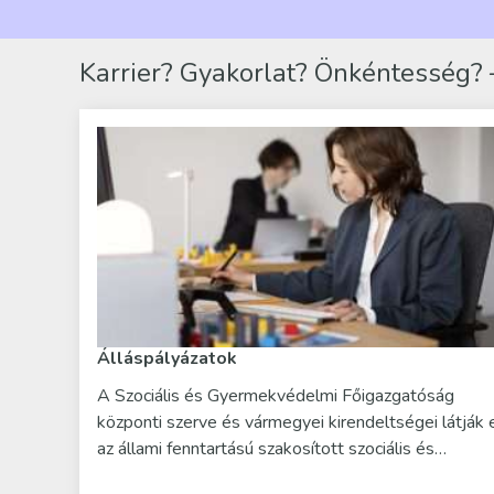
Karrier? Gyakorlat? Önkéntesség? –
Álláspályázatok
A Szociális és Gyermekvédelmi Főigazgatóság
központi szerve és vármegyei kirendeltségei látják 
az állami fenntartású szakosított szociális és…