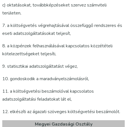
c) oktatásokat, továbbképzéseket szervez számviteli
területen,
7. a költségvetés végrehajtásával összefüggő rendszeres és
eseti adatszolgáltatásokat teljesít,
8. a közpénzek felhasználásával kapcsolatos közzétételi
kötelezettségeket teljesíti,
9. statisztikai adatszolgáltatást végez,
10. gondoskodik a maradványelszámolásról,
11. a költségvetési beszámolóval kapcsolatos
adatszolgáltatási feladatokat lát el,
12. elkészíti az ágazati szöveges költségvetési beszámolót.
Megyei Gazdasági Osztály