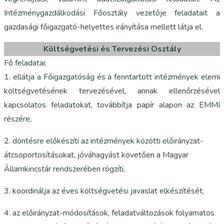
Intézménygazdálkodási Főosztály vezetője feladatait a
gazdasági főigazgató-helyettes irányítása mellett látja el.
Költségvetési és Tervezési Osztály
Fő feladatai:
1. ellátja a Főigazgatóság és a fenntartott intézmények elemi
költségvetésének tervezésével, annak ellenőrzésével
kapcsolatos feladatokat, továbbítja papír alapon az EMMI
részére,
2. döntésre előkészíti az intézmények közötti előirányzat-
átcsoportosításokat, jóváhagyást követően a Magyar
Államkincstár rendszerében rögzíti,
3. koordinálja az éves költségvetési javaslat elkészítését,
4. az előirányzat-módosítások, feladatváltozások folyamatos