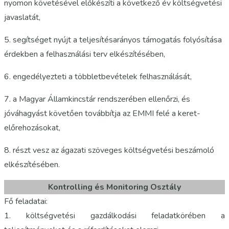
nyomon követésével előkészíti a következő év költségvetési
javaslatát,
5. segítséget nyújt a teljesítésarányos támogatás folyósítása
érdekben a felhasználási terv elkészítésében,
6. engedélyezteti a többletbevételek felhasználását,
7. a Magyar Államkincstár rendszerében ellenőrzi, és
jóváhagyást követően továbbítja az EMMI felé a keret-
előrehozásokat,
8. részt vesz az ágazati szöveges költségvetési beszámoló
elkészítésében.
Kontrolling és Monitoring Osztály
Fő feladatai:
1. költségvetési gazdálkodási feladatkörében a