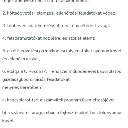
teljesítményeket és a ráfordításokat elemzi,
2. költségvetési, elemzési, ellenőrzési feladatokat végez,
3. többéves adatelemzéssel terv-tény eltérést vizsgál,
4. feladatmutatókat hoz létre, és azokat elemzi,
5. a költségvetési gazdálkodási folyamatokat nyomon követi,
és ellenőrzi azokat,
6. ellátja a CT-EcoSTAT rendszer működésével kapcsolatos
gazdaságkoordinációs feladatokat,
melynek keretében
a) kapcsolatot tart a számviteli program üzemeltetőjével,
b) a számviteli programban a fejlesztéseket teszteli, nyomon
követi,