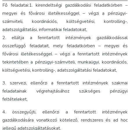
Fő feladatai:1. kirendeltségi gazdálkodási feladatkörben –
megyei és fővárosi illetékességgel – végzi a pénzügyi-
számviteli, koordinációs, költségvetési, kontrolling-,
adatszolgáltatási, informatikai feladatokat,
2. ellátja a fenntartott intézmények gazdálkodással
összefüggő feladatait, mely feladatkörben – megyei és
fővárosi illetékességgel – végzi a fenntartott intézmények
tekintetében a pénzügyi-számviteli, munkaügyi, koordinációs,
költségvetési, kontrolling-, adatszolgáltatási feladatokat,
3. szervezi, ellenőrzi a fenntartott intézmények szakmai
feladatainak végrehajtásához szükséges pénzügyi
feltételeket,
4. összegyűjti, ellenőrzi a fenntartott intézmények
gazdálkodására vonatkozó kötelező, rendszeres és ad hoc
jellegű adatszolgáltatásokat.