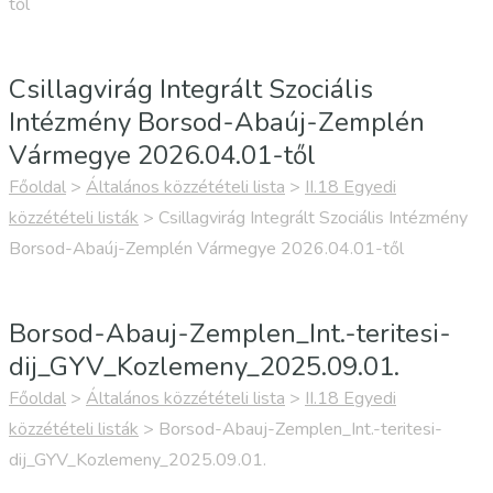
től
Csillagvirág Integrált Szociális
Intézmény Borsod-Abaúj-Zemplén
Vármegye 2026.04.01-től
Főoldal
>
Általános közzétételi lista
>
II.18 Egyedi
közzétételi listák
>
Csillagvirág Integrált Szociális Intézmény
Borsod-Abaúj-Zemplén Vármegye 2026.04.01-től
Borsod-Abauj-Zemplen_Int.-teritesi-
dij_GYV_Kozlemeny_2025.09.01.
Főoldal
>
Általános közzétételi lista
>
II.18 Egyedi
közzétételi listák
>
Borsod-Abauj-Zemplen_Int.-teritesi-
dij_GYV_Kozlemeny_2025.09.01.