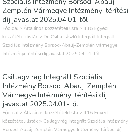
Szociális Intézmény Borsod-Abaúj-
Zemplén Vármegye Intézményi térítési
díj javaslat 2025.04.01-től
Főoldal
>
Általános közzétételi lista
>
II.18 Egyedi
közzétételi listák
>
Dr. Csiba László Integrált Integrált
Szociális Intézmény Borsod-Abaúj-Zemplén Vármegye
Intézményi térítési díj javaslat 2025.04.01-től
Csillagvirág Integrált Szociális
Intézmény Borsod-Abaúj-Zemplén
Vármegye Intézményi térítési díj
javaslat 2025.04.01-től
Főoldal
>
Általános közzétételi lista
>
II.18 Egyedi
közzétételi listák
>
Csillagvirág Integrált Szociális Intézmény
Borsod-Abaúj-Zemplén Vármegye Intézményi térítési díj