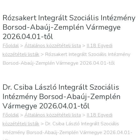
Rózsakert Integrált Szociális Intézmény
Borsod-Abaúj-Zemplén Vármegye
2026.04.01-től
Főoldal
>
Általános közzétételi lista
>
II.18 Egyedi
közzétételi listák
>
Rózsakert Integrált Szociális Intézmény
Borsod-Abaúj-Zemplén Vármegye 2026.04.01-től
Dr. Csiba László Integrált Szociális
Intézmény Borsod-Abaúj-Zemplén
Vármegye 2026.04.01-től
Főoldal
>
Általános közzétételi lista
>
II.18 Egyedi
közzétételi listák
>
Dr. Csiba László Integrált Szociális
Intézmény Borsod-Abaúj-Zemplén Vármegye 2026.04.01-