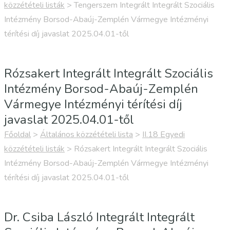
közzétételi listák
>
Tengerszem Integrált Integrált Szociális
Intézmény Borsod-Abaúj-Zemplén Vármegye Intézményi
térítési díj javaslat 2025.04.01-től
Rózsakert Integrált Integrált Szociális
Intézmény Borsod-Abaúj-Zemplén
Vármegye Intézményi térítési díj
javaslat 2025.04.01-től
Főoldal
>
Általános közzétételi lista
>
II.18 Egyedi
közzétételi listák
>
Rózsakert Integrált Integrált Szociális
Intézmény Borsod-Abaúj-Zemplén Vármegye Intézményi
térítési díj javaslat 2025.04.01-től
Dr. Csiba László Integrált Integrált